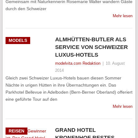
Gemeinsam mit Naturkennerin Rosemarie Walter wandern Gäste
durch den Schweizer
Mehr lesen
ALMHÜTTEN-BUTLER ALS
MODELS
SERVICE VON SCHWEIZER
LUXUS-HOTELS
modelvita.com Redaktion
|
10. August
2014
Gleich zwei Schweizer Luxus-Hotels bauen diesen Sommer
Nächte in urigen Hütten in ihre Übernachtungen ein. Das
Parkhotel Bellevue in Adelboden (Bern-Berner Oberland) offeriert
eine geführte Tour auf den
Mehr lesen
GRAND HOTEL
REISEN
KRONENHOF BESTES