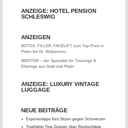
ANZEIGE: HOTEL PENSION
SCHLESWIG
ANZEIGEN
BOTOX, FILLER, FACELIFT
zum Top-Preis in
Polen bei Dr. Wojtarovicz
MEISTER – der Spezialist für
Trauringe &
Eheringe
aus Gold und Platin.
ANZEIGE: LUXURY VINTAGE
LUGGAGE
NEUE BEITRÄGE
Expertentipps fürs Sitzen gegen Schmerzen
Triathletin Tina Grieger über Rückschläge