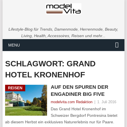
Lifestyle-Blog für Trends, Damenmode, Herrenmode, Beauty,
Living, Health, Accessoires, Reisen und mehr...
MENU
SCHLAGWORT:
GRAND
HOTEL KRONENHOF
AUF DEN SPUREN DER
REISEN
ENGADINER BIG FIVE
modelvita.com Redaktion
|
1. Juli 2016
Das Grand Hotel Kronenhof im
Schweizer Bergdorf Pontresina bietet
ab diesem Herbst ein exklusives Naturerlebnis nur für Paare.