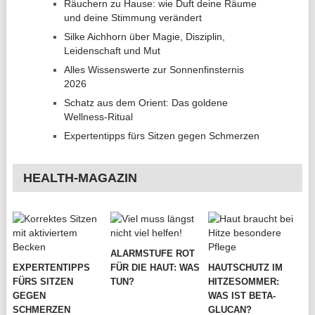
Räuchern zu Hause: wie Duft deine Räume
und deine Stimmung verändert
Silke Aichhorn über Magie, Disziplin,
Leidenschaft und Mut
Alles Wissenswerte zur Sonnenfinsternis
2026
Schatz aus dem Orient: Das goldene
Wellness-Ritual
Expertentipps fürs Sitzen gegen Schmerzen
HEALTH-MAGAZIN
ALARMSTUFE ROT
EXPERTENTIPPS
FÜR DIE HAUT: WAS
HAUTSCHUTZ IM
FÜRS SITZEN
TUN?
HITZESOMMER:
GEGEN
WAS IST BETA-
SCHMERZEN
GLUCAN?