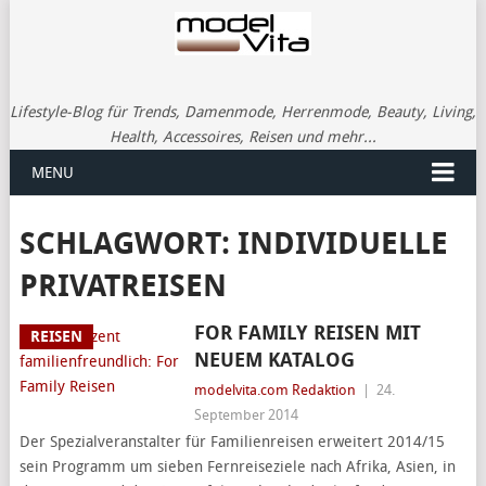
Lifestyle-Blog für Trends, Damenmode, Herrenmode, Beauty, Living,
Health, Accessoires, Reisen und mehr...
MENU
SCHLAGWORT:
INDIVIDUELLE
PRIVATREISEN
FOR FAMILY REISEN MIT
REISEN
NEUEM KATALOG
modelvita.com Redaktion
|
24.
September 2014
Der Spezialveranstalter für Familienreisen erweitert 2014/15
sein Programm um sieben Fernreiseziele nach Afrika, Asien, in