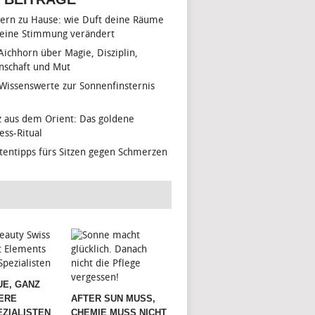
ern zu Hause: wie Duft deine Räume
eine Stimmung verändert
 Aichhorn über Magie, Disziplin,
nschaft und Mut
 Wissenswerte zur Sonnenfinsternis
z aus dem Orient: Das goldene
ess-Ritual
tentipps fürs Sitzen gegen Schmerzen
UE, GANZ
ERE
AFTER SUN MUSS,
ZIALISTEN
CHEMIE MUSS NICHT