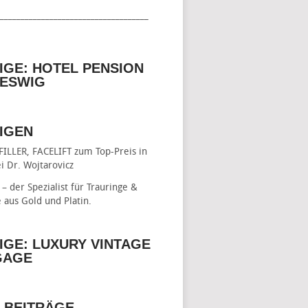
____________________________________
IGE: HOTEL PENSION
ESWIG
IGEN
FILLER, FACELIFT
zum Top-Preis in
i Dr. Wojtarovicz
– der Spezialist für
Trauringe &
e
aus Gold und Platin.
IGE: LUXURY VINTAGE
GAGE
 BEITRÄGE