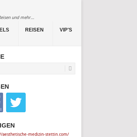
Reisen und mehr...
ELS
REISEN
VIP'S
HE
GEN
IGEN