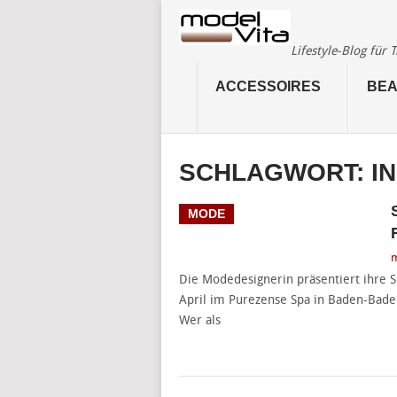
Lifestyle-Blog für
ACCESSOIRES
BEA
SCHLAGWORT:
I
MODE
m
Die Modedesignerin präsentiert ihre 
April im Purezense Spa in Baden-Baden
Wer als