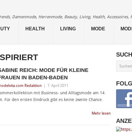
 Trends, Damenmode, Herrenmode, Beauty, Living, Health, Accessoires, 
UTY
HEALTH
LIVING
MODE
MOD
SUC
NSPIRIERT
SABINE REICH: MODE FÜR KLEINE
FRAUEN IN BADEN-BADEN
FOL
odelvita.com Redaktion
|
7. April 2011
Sommerkollektion mit Business- und Alltagsmode am 14.
. Für den ersten Eindruck gibt es keine zweite Chance.
Mehr lesen
ANZE