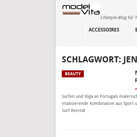
Lifestyle-Blog für
ACCESSOIRES
SCHLAGWORT:
JE
BEAUTY
m
Surfen und Yoga an Portugals malerisc
vitalisierende Kombination aus Sport 
Surf Retreat