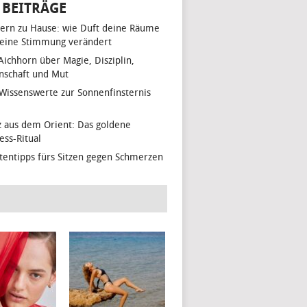
 BEITRÄGE
ern zu Hause: wie Duft deine Räume
eine Stimmung verändert
 Aichhorn über Magie, Disziplin,
nschaft und Mut
 Wissenswerte zur Sonnenfinsternis
z aus dem Orient: Das goldene
ess-Ritual
tentipps fürs Sitzen gegen Schmerzen