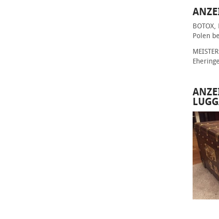
ANZE
BOTOX, 
Polen be
MEISTER 
Ehering
ANZE
LUGG