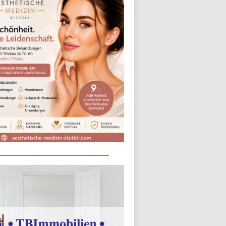
____________________________________