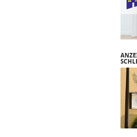
ANZE
SCHL