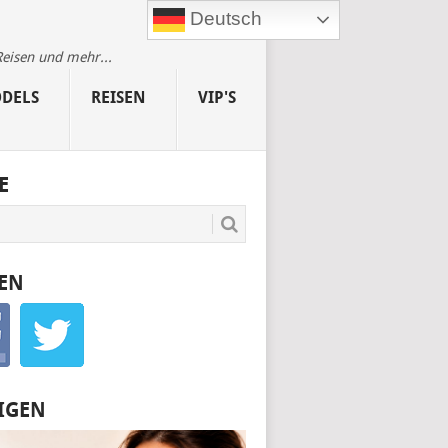
Deutsch
Reisen und mehr...
DELS
REISEN
VIP'S
E
EN
IGEN