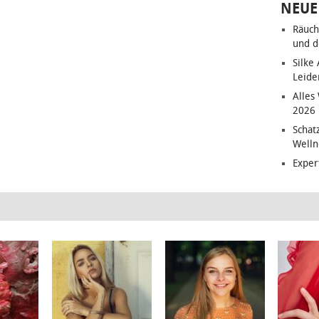
NEUE
Räuch
und d
Silke
Leide
Alles
2026
Schat
Welln
Exper