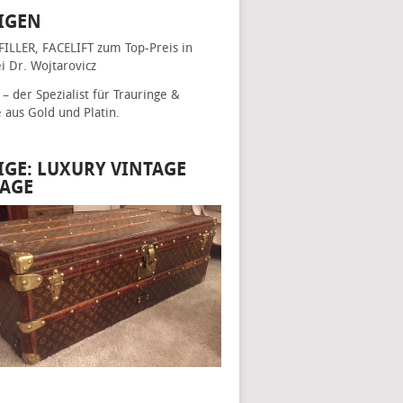
IGEN
FILLER, FACELIFT
zum Top-Preis in
i Dr. Wojtarovicz
– der Spezialist für
Trauringe &
e
aus Gold und Platin.
IGE: LUXURY VINTAGE
AGE