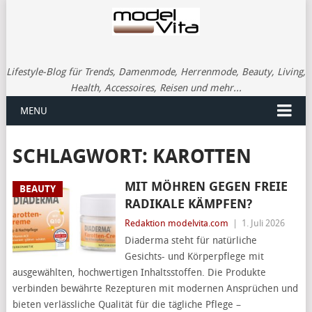
Lifestyle-Blog für Trends, Damenmode, Herrenmode, Beauty, Living,
Health, Accessoires, Reisen und mehr...
MENU
SCHLAGWORT:
KAROTTEN
MIT MÖHREN GEGEN FREIE
BEAUTY
RADIKALE KÄMPFEN?
Redaktion modelvita.com
|
1. Juli 2026
Diaderma steht für natürliche
Gesichts- und Körperpflege mit
ausgewählten, hochwertigen Inhaltsstoffen. Die Produkte
verbinden bewährte Rezepturen mit modernen Ansprüchen und
bieten verlässliche Qualität für die tägliche Pflege –