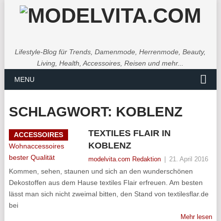
Lifestyle-Blog für Trends, Damenmode, Herrenmode, Beauty,
Living, Health, Accessoires, Reisen und mehr...
MENU
SCHLAGWORT:
KOBLENZ
TEXTILES FLAIR IN
ACCESSOIRES
KOBLENZ
modelvita.com Redaktion
|
21. April 2016
Kommen, sehen, staunen und sich an den wunderschönen
Dekostoffen aus dem Hause textiles Flair erfreuen. Am besten
lässt man sich nicht zweimal bitten, den Stand von textilesflar.de
bei
Mehr lesen