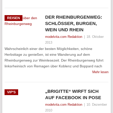
DER RHEINBURGENWEG:
REISEN
SCHLÖSSER, BURGEN,
WEIN UND RHEIN
modelvita.com Redaktion
|
18. Oktober
2013
Wahrscheinlich einer der besten Möglichkeiten, schöne
Herbsttage zu genießen, ist eine Wanderung auf dem
Rheinburgenweg zur Weinlesezeit. Der Rheinburgenweg führt
linksrheinisch von Remagen über Koblenz und Boppard nach
Mehr lesen
„BRIGITTE“ WIRFT SICH
VIP'S
AUF FACEBOOK IN POSE
modelvita.com Redaktion
|
10. Dezember
2010