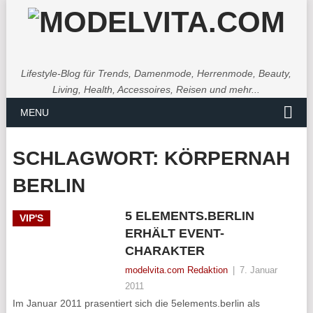
Lifestyle-Blog für Trends, Damenmode, Herrenmode, Beauty,
Living, Health, Accessoires, Reisen und mehr...
MENU
SCHLAGWORT:
KÖRPERNAH
BERLIN
5 ELEMENTS.BERLIN
VIP'S
ERHÄLT EVENT-
CHARAKTER
modelvita.com Redaktion
|
7. Januar
2011
Im Januar 2011 prasentiert sich die 5elements.berlin als