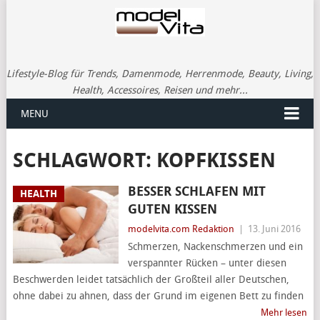
Lifestyle-Blog für Trends, Damenmode, Herrenmode, Beauty, Living,
Health, Accessoires, Reisen und mehr...
MENU
SCHLAGWORT:
KOPFKISSEN
BESSER SCHLAFEN MIT
HEALTH
GUTEN KISSEN
modelvita.com Redaktion
|
13. Juni 2016
Schmerzen, Nackenschmerzen und ein
verspannter Rücken – unter diesen
Beschwerden leidet tatsächlich der Großteil aller Deutschen,
ohne dabei zu ahnen, dass der Grund im eigenen Bett zu finden
Mehr lesen