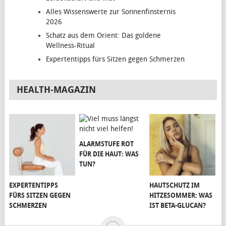
Alles Wissenswerte zur Sonnenfinsternis
2026
Schatz aus dem Orient: Das goldene
Wellness-Ritual
Expertentipps fürs Sitzen gegen Schmerzen
HEALTH-MAGAZIN
ALARMSTUFE ROT
FÜR DIE HAUT: WAS
TUN?
EXPERTENTIPPS
HAUTSCHUTZ IM
FÜRS SITZEN GEGEN
HITZESOMMER: WAS
SCHMERZEN
IST BETA-GLUCAN?