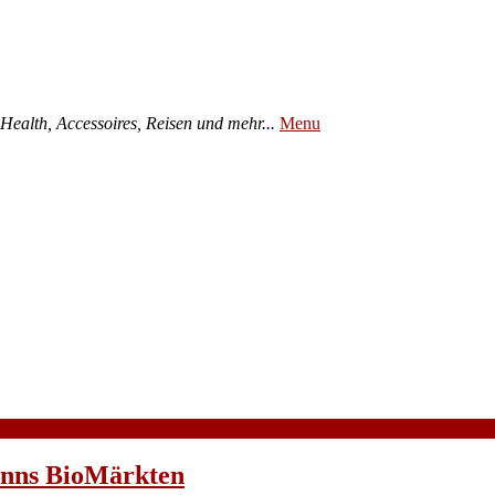
ealth, Accessoires, Reisen und mehr...
Menu
Denns BioMärkten