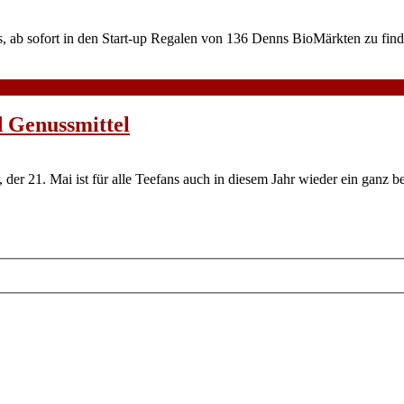
es, ab sofort in den Start-up Regalen von 136 Denns BioMärkten zu find
d Genussmittel
 der 21. Mai ist für alle Teefans auch in diesem Jahr wieder ein ganz b