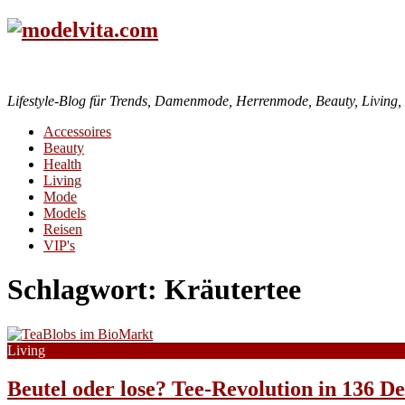
Lifestyle-Blog für Trends, Damenmode, Herrenmode, Beauty, Living, H
Accessoires
Beauty
Health
Living
Mode
Models
Reisen
VIP's
Schlagwort:
Kräutertee
Living
Beutel oder lose? Tee-Revolution in 136 