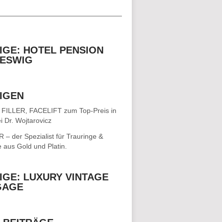
__________________________________
IGE: HOTEL PENSION
ESWIG
IGEN
 FILLER, FACELIFT
zum Top-Preis in
i Dr. Wojtarovicz
– der Spezialist für
Trauringe &
e
aus Gold und Platin.
IGE: LUXURY VINTAGE
GAGE