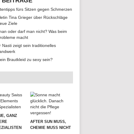
 BEITRÄGE
tentipps fürs Sitzen gegen Schmerzen
hletin Tina Grieger über Rückschläge
eue Ziele
man oder darf man nicht? Was beim
Probleme macht
r Nasti zeigt sein traditionelles
andwerk
ein Brautkleid zu sexy sein?
UE, GANZ
ERE
AFTER SUN MUSS,
ZIALISTEN
CHEMIE MUSS NICHT