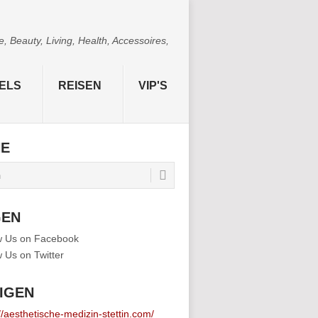
 Beauty, Living, Health, Accessoires,
ELS
REISEN
VIP'S
HE
GEN
IGEN