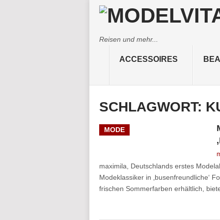
Reisen und mehr...
ACCESSOIRES
BEA
SCHLAGWORT:
K
MODE
m
maximila, Deutschlands erstes Modelab
Modeklassiker in ‚busenfreundliche‘ For
frischen Sommerfarben erhältlich, biet