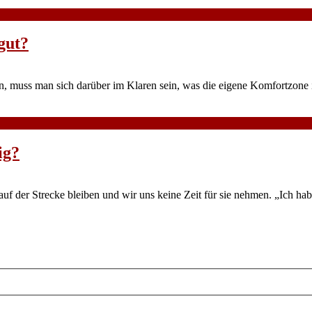
gut?
n, muss man sich darüber im Klaren sein, was die eigene Komfortzone 
ig?
auf der Strecke bleiben und wir uns keine Zeit für sie nehmen. „Ich habe