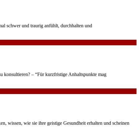
mal schwer und traurig anfühlt, durchhalten und
zu konsultieren? – “Für kurzfristige Anhaltspunkte mag
n, wissen, wie sie ihre geistige Gesundheit erhalten und scheinen