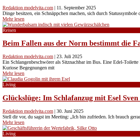
Redaktion modelvita.com
|
11. September 2025
Dinge besitzen, ein Schnäppchen machen, sich durch Statussymbole d
Mehr lesen
Reisen
Beim Fallen aus der Norm bestimmt die F
Redaktion modelvita.com
|
23. Juli 2025
Ein Schlangenbeschwörer als Sitznachbar im Bus. Eine Edel-Toilet
Kuriose Begegnungen mit
Mehr lesen
Living
Glückslüge: Im Schlafanzug mit Esel Sven 
Redaktion modelvita.com
|
30. Juni 2025
Stell dir vor, du sagst im Meeting: „Ich bin zufrieden. Ich brauch ger
Mehr lesen
Living