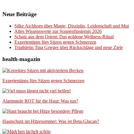
Neue Beiträge
Silke Aichhorn über Magie, Disziplin, Leidenschaft und Mut
Alles Wissenswerte zur Sonnenfinsternis 2026
Schatz aus dem Orient: Das goldene Wellness-Ritual
Expertentipps fürs Sitzen gegen Schmerzen
Triathletin Tina Grieger über Rückschläge und neue Ziele
health-magazin
Expertentipps fürs Sitzen gegen Schmerzen
Alarmstufe ROT für die Haut: Was tun?
Hautschutz im Hitzesommer: Was ist Beta-Glucan?