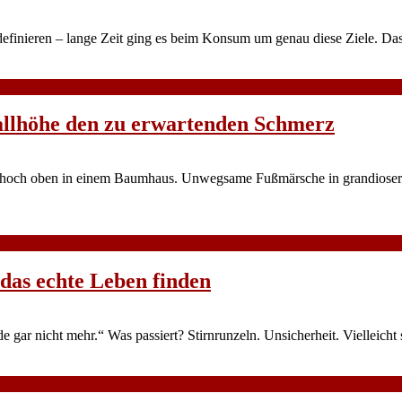
efinieren – lange Zeit ging es beim Konsum um genau diese Ziele. Das
allhöhe den zu erwartenden Schmerz
te hoch oben in einem Baumhaus. Unwegsame Fußmärsche in grandioser
das echte Leben finden
ade gar nicht mehr.“ Was passiert? Stirnrunzeln. Unsicherheit. Vielleich