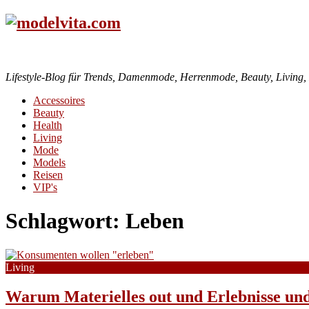
Lifestyle-Blog für Trends, Damenmode, Herrenmode, Beauty, Living, H
Accessoires
Beauty
Health
Living
Mode
Models
Reisen
VIP's
Schlagwort:
Leben
Living
Warum Materielles out und Erlebnisse und