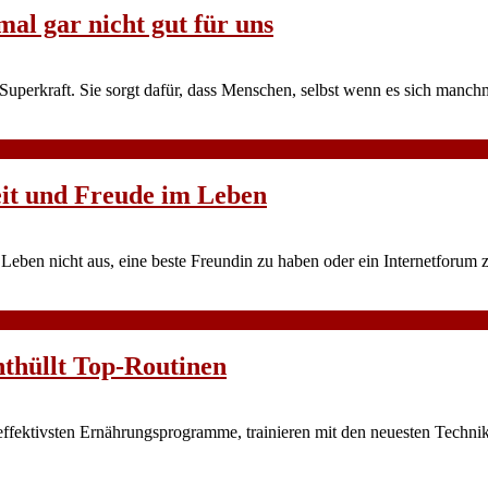
al gar nicht gut für uns
 Superkraft. Sie sorgt dafür, dass Menschen, selbst wenn es sich manch
keit und Freude im Leben
 Leben nicht aus, eine beste Freundin zu haben oder ein Internetforum 
thüllt Top-Routinen
ffektivsten Ernährungsprogramme, trainieren mit den neuesten Technike