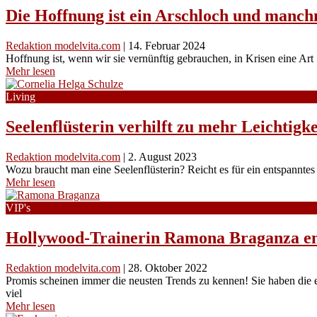
Die Hoffnung ist ein Arschloch und manchm
Redaktion modelvita.com
|
14. Februar 2024
Hoffnung ist, wenn wir sie vernünftig gebrauchen, in Krisen eine Art
Mehr lesen
Living
Seelenflüsterin verhilft zu mehr Leichtig
Redaktion modelvita.com
|
2. August 2023
Wozu braucht man eine Seelenflüsterin? Reicht es für ein entspanntes
Mehr lesen
VIP's
Hollywood-Trainerin Ramona Braganza en
Redaktion modelvita.com
|
28. Oktober 2022
Promis scheinen immer die neusten Trends zu kennen! Sie haben die e
viel
Mehr lesen