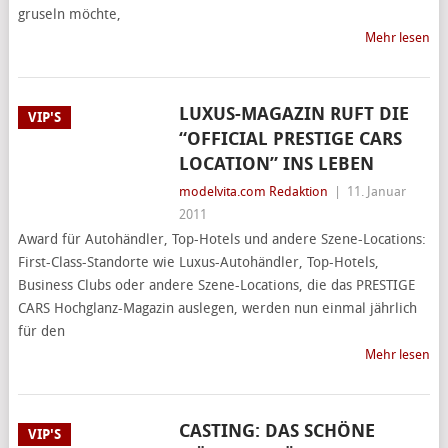
gruseln möchte,
Mehr lesen
LUXUS-MAGAZIN RUFT DIE
VIP'S
“OFFICIAL PRESTIGE CARS
LOCATION” INS LEBEN
modelvita.com Redaktion
|
11. Januar
2011
Award für Autohändler, Top-Hotels und andere Szene-Locations:
First-Class-Standorte wie Luxus-Autohändler, Top-Hotels,
Business Clubs oder andere Szene-Locations, die das PRESTIGE
CARS Hochglanz-Magazin auslegen, werden nun einmal jährlich
für den
Mehr lesen
CASTING: DAS SCHÖNE
VIP'S