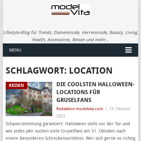
Lifestyle-Blog für Trends, Damenmode, Herrenmode, Beauty, Living,
Health, Accessoires, Reisen und mehr...
MENU
SCHLAGWORT:
LOCATION
DIE COOLSTEN HALLOWEEN-
REISEN
LOCATIONS FÜR
GRUSELFANS
Redaktion modelvita.com
|
19. Oktober
2022
Schauerstimmung garantiert: Halloween steht vor der Tür und
wie jedes Jahr suchen viele Gruselfans am 31. Oktober nach
einem besonderen Schreckenserlebnis. Wer sich gerne so richtig