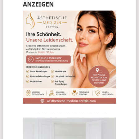
ANZEIGEN
________________________________________