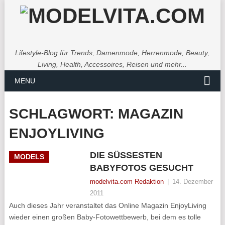
Lifestyle-Blog für Trends, Damenmode, Herrenmode, Beauty,
Living, Health, Accessoires, Reisen und mehr...
MENU
SCHLAGWORT:
MAGAZIN
ENJOYLIVING
DIE SÜSSESTEN B
MODELS
ABYFOTOS GESUCHT
modelvita.com Redaktion
|
14. Dezember
2011
Auch dieses Jahr veranstaltet das Online Magazin EnjoyLiving
wieder einen großen Baby-Fotowettbewerb, bei dem es tolle