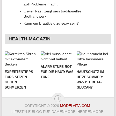
Zoll Probleme macht
Olivier Nasti zeigt sein traditionelles
Brothandwerk
Kann ein Brautkleid zu sexy sein?
HEALTH-MAGAZIN
ALARMSTUFE ROT
EXPERTENTIPPS
FÜR DIE HAUT: WAS
HAUTSCHUTZ IM
FÜRS SITZEN
TUN?
HITZESOMMER:
GEGEN
WAS IST BETA-
SCHMERZEN
GLUCAN?
COPYRIGHT © 2026
MODELVITA.COM
.
LIFESTYLE-BLOG FÜR DAMENMODE, HERRENMODE,