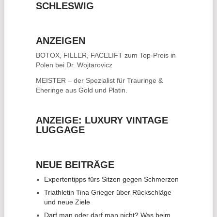
SCHLESWIG
ANZEIGEN
BOTOX, FILLER, FACELIFT
zum Top-Preis in
Polen bei Dr. Wojtarovicz
MEISTER – der Spezialist für
Trauringe &
Eheringe
aus Gold und Platin.
ANZEIGE: LUXURY VINTAGE
LUGGAGE
NEUE BEITRÄGE
Expertentipps fürs Sitzen gegen Schmerzen
Triathletin Tina Grieger über Rückschläge
und neue Ziele
Darf man oder darf man nicht? Was beim