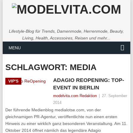
Lifestyle-Blog für Trends, Damenmode, Herrenmode, Beauty,
Living, Health, Accessoires, Reisen und mehr...
MENU
SCHLAGWORT:
MEDIA
ADAGIO REOPENING: TOP-
VIP'S
EVENT IN BERLIN
modelvita.com Redaktion
|
27. September
2014
Der führende Medienblog medialotse.com, von der
gleichnamigen PR-Agentur, veröffentlichte nun einen ersten
Hinweis zu einer wirklich ganz besonderen Veranstaltung. Am 11.
Oktober 2014 öffnet nämlich das legendäre Adagio