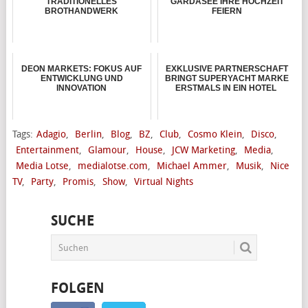
TRADITIONELLES
GARDASEE IHRE HOCHZEIT
BROTHANDWERK
FEIERN
DEON MARKETS: FOKUS AUF
EXKLUSIVE PARTNERSCHAFT
ENTWICKLUNG UND
BRINGT SUPERYACHT MARKE
INNOVATION
ERSTMALS IN EIN HOTEL
Tags:
Adagio
,
Berlin
,
Blog
,
BZ
,
Club
,
Cosmo Klein
,
Disco
,
Entertainment
,
Glamour
,
House
,
JCW Marketing
,
Media
,
Media Lotse
,
medialotse.com
,
Michael Ammer
,
Musik
,
Nice
TV
,
Party
,
Promis
,
Show
,
Virtual Nights
SUCHE
FOLGEN