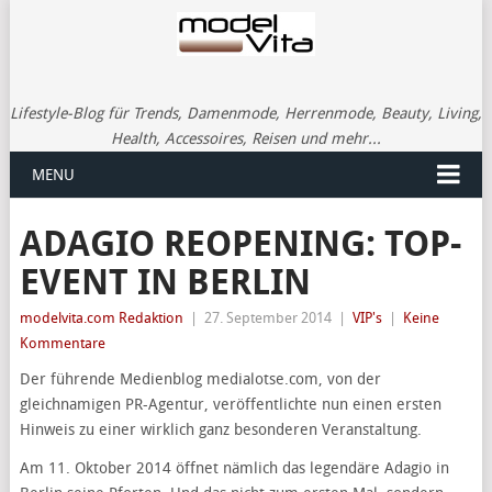
Lifestyle-Blog für Trends, Damenmode, Herrenmode, Beauty, Living,
Health, Accessoires, Reisen und mehr...
MENU
ADAGIO REOPENING: TOP-
EVENT IN BERLIN
modelvita.com Redaktion
|
27. September 2014
|
VIP's
|
Keine
Kommentare
Der führende Medienblog medialotse.com, von der
gleichnamigen PR-Agentur, veröffentlichte nun einen ersten
Hinweis zu einer wirklich ganz besonderen Veranstaltung.
Am 11. Oktober 2014 öffnet nämlich das legendäre Adagio in