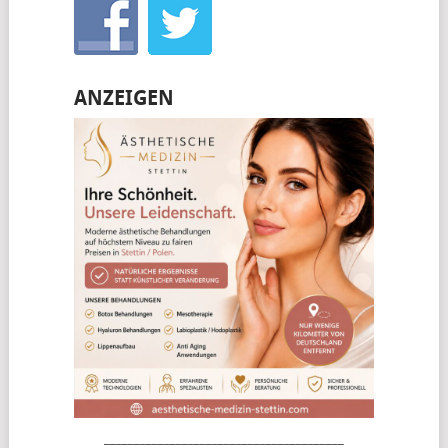
ANZEIGEN
________________________________________