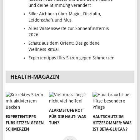
und deine Stimmung verändert
Silke Aichhorn über Magie, Disziplin,
Leidenschaft und Mut
Alles Wissenswerte zur Sonnenfinsternis
2026
Schatz aus dem Orient: Das goldene
Wellness-Ritual
Expertentipps fürs Sitzen gegen Schmerzen
HEALTH-MAGAZIN
ALARMSTUFE ROT
EXPERTENTIPPS
FÜR DIE HAUT: WAS
HAUTSCHUTZ IM
FÜRS SITZEN GEGEN
TUN?
HITZESOMMER: WAS
SCHMERZEN
IST BETA-GLUCAN?