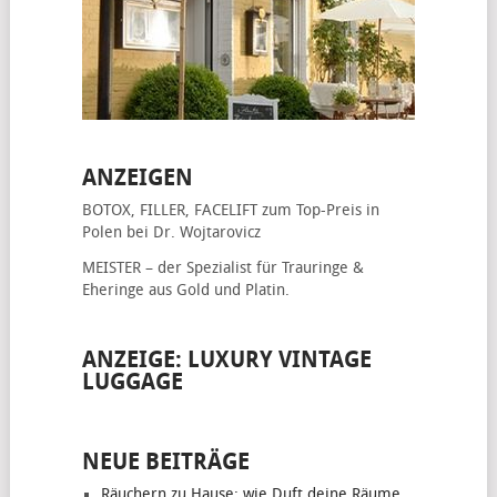
ANZEIGEN
BOTOX, FILLER, FACELIFT
zum Top-Preis in
Polen bei Dr. Wojtarovicz
MEISTER – der Spezialist für
Trauringe &
Eheringe
aus Gold und Platin.
ANZEIGE: LUXURY VINTAGE
LUGGAGE
NEUE BEITRÄGE
Räuchern zu Hause: wie Duft deine Räume