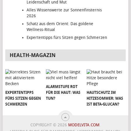
Leidenschaft und Mut
Alles Wissenswerte zur Sonnenfinsternis
2026
Schatz aus dem Orient: Das goldene
Wellness-Ritual
Expertentipps fürs Sitzen gegen Schmerzen
HEALTH-MAGAZIN
ALARMSTUFE ROT
EXPERTENTIPPS
FÜR DIE HAUT: WAS
HAUTSCHUTZ IM
FÜRS SITZEN GEGEN
TUN?
HITZESOMMER: WAS
SCHMERZEN
IST BETA-GLUCAN?
COPYRIGHT © 2026
MODELVITA.COM
.