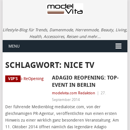
Lifestyle-Blog für Trends, Damenmode, Herrenmode, Beauty, Living,
Health, Accessoires, Reisen und mehr...
MENU
SCHLAGWORT:
NICE TV
ADAGIO REOPENING: TOP-
VIP'S
EVENT IN BERLIN
modelvita.com Redaktion
|
27.
September 2014
Der führende Medienblog medialotse.com, von der
gleichnamigen PR-Agentur, veröffentlichte nun einen ersten
Hinweis zu einer wirklich ganz besonderen Veranstaltung. Am
11. Oktober 2014 öffnet nämlich das legendäre Adagio