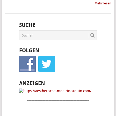
Mehr lesen
SUCHE
FOLGEN
ANZEIGEN
________________________________________