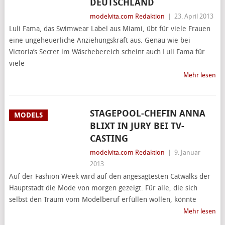
DEUTSCHLAND
modelvita.com Redaktion
|
23. April 2013
Luli Fama, das Swimwear Label aus Miami, übt für viele Frauen
eine ungeheuerliche Anziehungskraft aus. Genau wie bei
Victoria’s Secret im Wäschebereich scheint auch Luli Fama für
viele
Mehr lesen
STAGEPOOL-CHEFIN ANNA
MODELS
BLIXT IN JURY BEI TV-
CASTING
modelvita.com Redaktion
|
9. Januar
2013
Auf der Fashion Week wird auf den angesagtesten Catwalks der
Hauptstadt die Mode von morgen gezeigt. Für alle, die sich
selbst den Traum vom Modelberuf erfüllen wollen, könnte
Mehr lesen