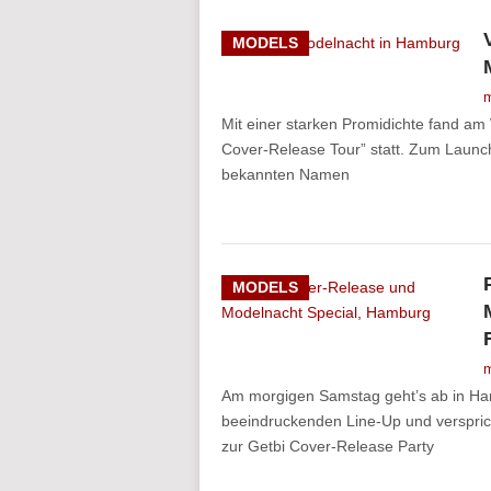
MODELS
m
Mit einer starken Promidichte fand a
Cover-Release Tour” statt. Zum Launch
bekannten Namen
MODELS
m
Am morgigen Samstag geht’s ab in Ha
beeindruckenden Line-Up und verspric
zur Getbi Cover-Release Party