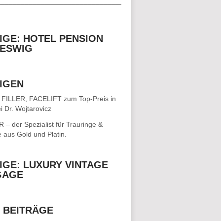
__________________________________
IGE: HOTEL PENSION
ESWIG
IGEN
 FILLER, FACELIFT
zum Top-Preis in
i Dr. Wojtarovicz
– der Spezialist für
Trauringe &
e
aus Gold und Platin.
IGE: LUXURY VINTAGE
GAGE
 BEITRÄGE