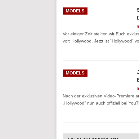
MODELS
m
Vor einiger Zeit stellten wir Euch exk
vor: Hollywood. Jetzt ist “Hollywood” 
MODELS
m
Nach der exklusiven Video-Premiere am
„Hollywood“ nun auch offiziell bei Yo