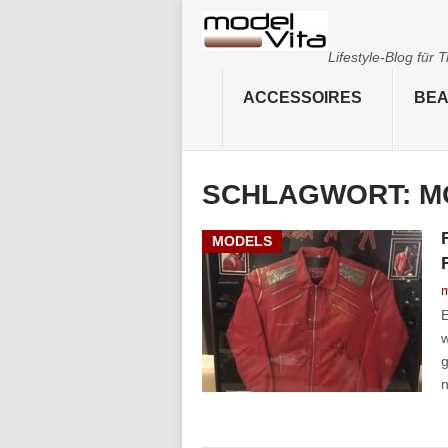
Lifestyle-Blog für
ACCESSOIRES
BEA
SCHLAGWORT:
M
MODELS
m
E
w
g