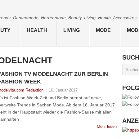
 Trends, Damenmode, Herrenmode, Beauty, Living, Health, Accessoires,
UTY
HEALTH
LIVING
MODE
MOD
SUC
ODELNACHT
FASHION TV MODELNACHT ZUR BERLIN
FASHION WEEK
FOL
odelvita.com Redaktion
|
16. Januar 2017
s ist Fashion-Week-Zeit und Berlin brennt auf neue,
eltweite Trends in Sachen Mode. Ab dem 16. Januar 2017
eht in der Hauptstadt wieder die Fashion-Sause mit allen
namhaften
ANZE
Mehr lesen