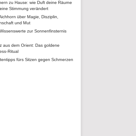
ern zu Hause: wie Duft deine Räume
eine Stimmung verändert
 Aichhorn über Magie, Disziplin,
nschaft und Mut
 Wissenswerte zur Sonnenfinsternis
z aus dem Orient: Das goldene
ess-Ritual
tentipps fürs Sitzen gegen Schmerzen