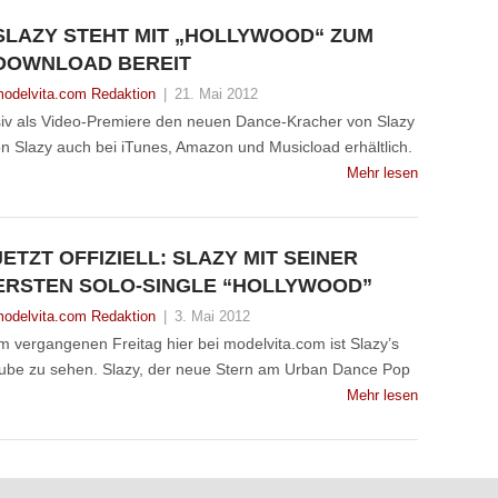
SLAZY STEHT MIT „HOLLYWOOD“ ZUM
DOWNLOAD BEREIT
odelvita.com Redaktion
|
21. Mai 2012
lusiv als Video-Premiere den neuen Dance-Kracher von Slazy
von Slazy auch bei iTunes, Amazon und Musicload erhältlich.
Mehr lesen
JETZT OFFIZIELL: SLAZY MIT SEINER
ERSTEN SOLO-SINGLE “HOLLYWOOD”
odelvita.com Redaktion
|
3. Mai 2012
 vergangenen Freitag hier bei modelvita.com ist Slazy’s
uTube zu sehen. Slazy, der neue Stern am Urban Dance Pop
Mehr lesen