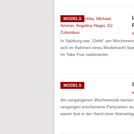
MODELS
m
In Salzburg war „Getbi“ am Wochenen
sich im Rahmen eines Modelnacht Spe
Im Take Five zelebrierten
MODELS
m
Am vergangenen Wochenende kamen auf
vergangen erschienene Partyzeiten au
waren fest in der Hand einer feierwüti