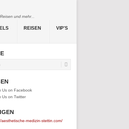
 Reisen und mehr...
ELS
REISEN
VIP'S
HE
GEN
IGEN