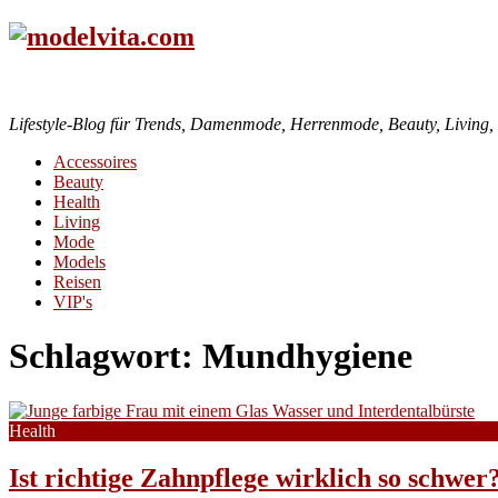
Lifestyle-Blog für Trends, Damenmode, Herrenmode, Beauty, Living, H
Accessoires
Beauty
Health
Living
Mode
Models
Reisen
VIP's
Schlagwort:
Mundhygiene
Health
Ist richtige Zahnpflege wirklich so schwer