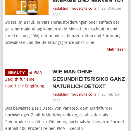
ENERGIE UND NERVEN TUT
Redaktion modelvita.com
|
29. Oktober
2025
Stress im Beruf, private Herausforderungen oder einfach der
ganz normale Alltag können viele Menschen erschöpfen und
ihre Leistungsfähigkeit mindern. Konzentration und Stimmung
schwanken und die Belastungsgrenze sinkt. Eine
Mehr lesen
WIE MAN OHNE
BEAUTY
GESUNDHEITSRISIKO GANZ
NATÜRLICH DETOXT
Redaktion modelvita.com
|
26. Februar
2025
Das bewährte Basic Detox von Panaceo, dem Marktführer
hochwertiger Zeolith-Medizinprodukte, ist ab sofort als
Reinprodukt erhältlich. Die neue, nochmals verbesserte Formel
enthält 100 Prozent reinen PMA – Zeolith