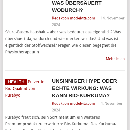
WAS ÜBERSÄUERT
WODURCH?
Redaktion modelvita.com
|
14. November
2024
Säure-Basen-Haushalt – aber was bedeutet das eigentlich? Was
übersäuert da, wodurch und wie merken wir das? Und was ist
eigentlich der Stoffwechsel? Fragen wie diesen begegnet die
Physiotherapeutin
Mehr lesen
UNSINNIGER HYPE ODER
HEALTH
ECHTE WIRKUNG: WAS
KANN BIO-KURKUMA?
Redaktion modelvita.com
|
4. November
2024
Purabyo freut sich, sein Sortiment um ein weiteres
Premiumprodukt zu erweitern: Bio-Kurkuma. Das Kurkuma-