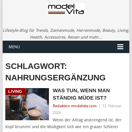
Lifestyle-Blog für Trends, Damenmode, Herrenmode, Beauty, Living,
Health, Accessoires, Reisen und mehr...
MENU
SCHLAGWORT:
NAHRUNGSERGÄNZUNG
WAS TUN, WENN MAN
LIVING
STÄNDIG MÜDE IST?
Redaktion modelvita.com
|
12. Februar
2026
Wenn der Alltag anstrengend ist, der
Kopf brummt und die Müdigkeit sich wie ein grauer Schleier