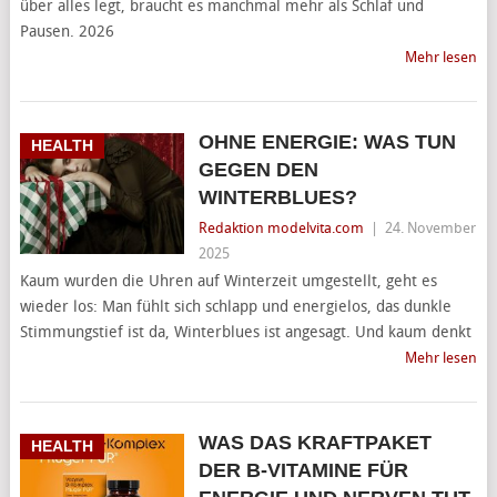
über alles legt, braucht es manchmal mehr als Schlaf und
Pausen. 2026
Mehr lesen
OHNE ENERGIE: WAS TUN
HEALTH
GEGEN DEN
WINTERBLUES?
Redaktion modelvita.com
|
24. November
2025
Kaum wurden die Uhren auf Winterzeit umgestellt, geht es
wieder los: Man fühlt sich schlapp und energielos, das dunkle
Stimmungstief ist da, Winterblues ist angesagt. Und kaum denkt
Mehr lesen
WAS DAS KRAFTPAKET
HEALTH
DER B-VITAMINE FÜR