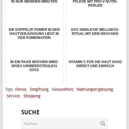
IN NUR WENIGEN MINUTEN
PFLEGE MIT PRO-V NUTRI-
PERLEN
DIE DOPPELTE POWER IN DER
DAS SINNLICHE WELLNESS-
HAUTVERJÜNGUNG LIEGT IN
RITUAL MIT DEM DRACHEN
DER KOMBINATION
IN EIN PAAR WOCHEN WIRD
VITAMIN C FÜR DIE HAUT GANZ
NIVEA UNWIDERSTEHLICH
DIREKT UND EINFACH
SÜSS
Tags:
Detox
,
Entgiftung
,
Gesundheit
,
Nahrungsergänzung
,
Service
,
Shopping
SUCHE