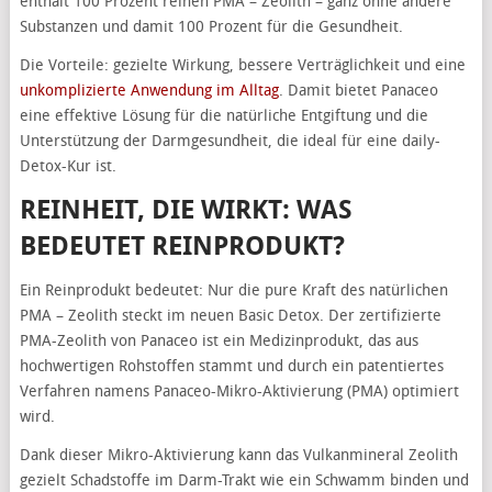
enthält 100 Prozent reinen PMA – Zeolith – ganz ohne andere
Substanzen und damit 100 Prozent für die Gesundheit.
Die Vorteile: gezielte Wirkung, bessere Verträglichkeit und eine
unkomplizierte Anwendung im Alltag
. Damit bietet Panaceo
eine effektive Lösung für die natürliche Entgiftung und die
Unterstützung der Darmgesundheit, die ideal für eine daily-
Detox-Kur ist.
REINHEIT, DIE WIRKT: WAS
BEDEUTET REINPRODUKT?
Ein Reinprodukt bedeutet: Nur die pure Kraft des natürlichen
PMA – Zeolith steckt im neuen Basic Detox. Der zertifizierte
PMA-Zeolith von Panaceo ist ein Medizinprodukt, das aus
hochwertigen Rohstoffen stammt und durch ein patentiertes
Verfahren namens Panaceo-Mikro-Aktivierung (PMA) optimiert
wird.
Dank dieser Mikro-Aktivierung kann das Vulkanmineral Zeolith
gezielt Schadstoffe im Darm-Trakt wie ein Schwamm binden und