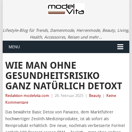
Lifestyle-Blog für Trends, Damenmode, Herrenmode, Beauty, Living,
Health, Accessoires, Reisen und mehr...
MENU
WIE MAN OHNE
GESUNDHEITSRISIKO
GANZ NATÜRLICH DETOXT
Redaktion modelvita.com
|
26. Februar 2025
|
Beauty
|
Keine
Kommentare
Das bewährte Basic Detox von Panaceo, dem Marktführer
hochwertiger Zeolith-Medizinprodukte, ist ab sofort als
Reinprodukt erhältlich. Die neue, nochmals verbesserte Formel