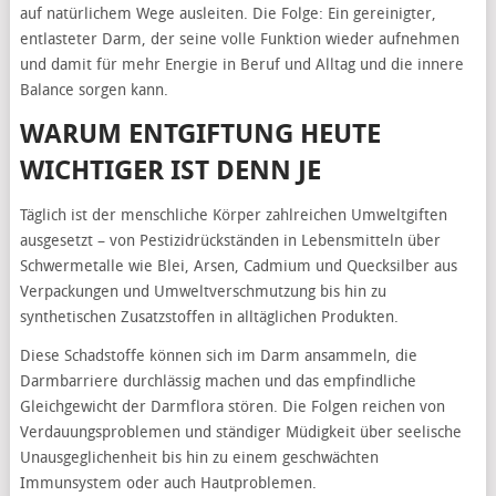
auf natürlichem Wege ausleiten. Die Folge: Ein gereinigter,
entlasteter Darm, der seine volle Funktion wieder aufnehmen
und damit für mehr Energie in Beruf und Alltag und die innere
Balance sorgen kann.
WARUM ENTGIFTUNG HEUTE
WICHTIGER IST DENN JE
Täglich ist der menschliche Körper zahlreichen Umweltgiften
ausgesetzt – von Pestizidrückständen in Lebensmitteln über
Schwermetalle wie Blei, Arsen, Cadmium und Quecksilber aus
Verpackungen und Umweltverschmutzung bis hin zu
synthetischen Zusatzstoffen in alltäglichen Produkten.
Diese Schadstoffe können sich im Darm ansammeln, die
Darmbarriere durchlässig machen und das empfindliche
Gleichgewicht der Darmflora stören.
Die Folgen reichen von
Verdauungsproblemen und ständiger Müdigkeit über seelische
Unausgeglichenheit bis hin zu einem geschwächten
Immunsystem oder auch Hautproblemen.