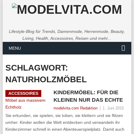
Lifestyle-Blog für Trends, Damenmode, Herrenmode, Beauty,
Living, Health, Accessoires, Reisen und mehr...
MENU
SCHLAGWORT:
NATURHOLZMÖBEL
KINDERMÖBEL: FÜR DIE
ACCESSOIRES
KLEINEN NUR DAS ECHTE
modelvita.com Redaktion
|
1. Juni 2015
Sie erkunden, sie spielen, sie toben, sie klettern und sie flitzen
umher. Kinder wollen die Welt entdecken und verwandeln ihr
Kinderzimmer schnell in einen Abenteuerspielplatz. Damit auch