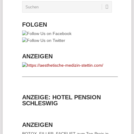
FOLGEN
ANZEIGEN
________________________________________
ANZEIGE: HOTEL PENSION
SCHLESWIG
ANZEIGEN
BOTOX, FILLER, FACELIFT
zum Top-Preis in