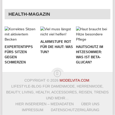
HEALTH-MAGAZIN
ALARMSTUFE ROT
EXPERTENTIPPS
FÜR DIE HAUT: WAS
HAUTSCHUTZ IM
FÜRS SITZEN
TUN?
HITZESOMMER:
GEGEN
WAS IST BETA-
SCHMERZEN
GLUCAN?
COPYRIGHT © 2026
MODELVITA.COM
.
LIFESTYLE-BLOG FÜR DAMENMODE, HERRENMODE,
BEAUTY, LIVING, HEALTH, ACCESSOIRES, REISEN, TRENDS
UND MEHR…
HIER INSERIEREN – MEDIADATEN
ÜBER UNS
IMPRESSUM
DATENSCHUTZERKLÄRUNG