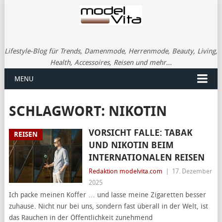
Lifestyle-Blog für Trends, Damenmode, Herrenmode, Beauty, Living,
Health, Accessoires, Reisen und mehr...
MENU
SCHLAGWORT:
NIKOTIN
VORSICHT FALLE: TABAK
REISEN
UND NIKOTIN BEIM
INTERNATIONALEN REISEN
Redaktion modelvita.com
|
17. Dezember
2025
Ich packe meinen Koffer … und lasse meine Zigaretten besser
zuhause. Nicht nur bei uns, sondern fast überall in der Welt, ist
das Rauchen in der Öffentlichkeit zunehmend