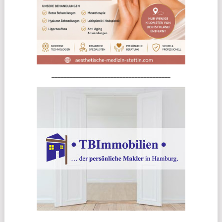
________________________________________