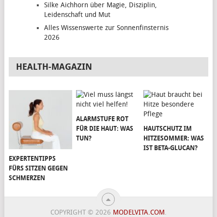
Silke Aichhorn über Magie, Disziplin,
Leidenschaft und Mut
Alles Wissenswerte zur Sonnenfinsternis
2026
HEALTH-MAGAZIN
ALARMSTUFE ROT
FÜR DIE HAUT: WAS
HAUTSCHUTZ IM
TUN?
HITZESOMMER: WAS
IST BETA-GLUCAN?
EXPERTENTIPPS
FÜRS SITZEN GEGEN
SCHMERZEN
COPYRIGHT © 2026
MODELVITA.COM
.