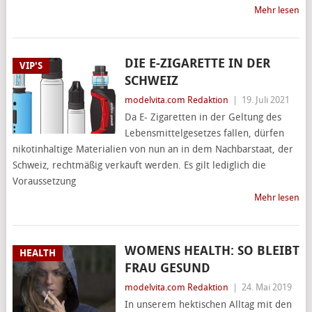
Mehr lesen
DIE E-ZIGARETTE IN DER
VIP'S
SCHWEIZ
modelvita.com Redaktion
|
19. Juli 2021
Da E- Zigaretten in der Geltung des
Lebensmittelgesetzes fallen, dürfen
nikotinhaltige Materialien von nun an in dem Nachbarstaat, der
Schweiz, rechtmäßig verkauft werden. Es gilt lediglich die
Voraussetzung
Mehr lesen
WOMENS HEALTH: SO BLEIBT
HEALTH
FRAU GESUND
modelvita.com Redaktion
|
24. Mai 2019
In unserem hektischen Alltag mit den