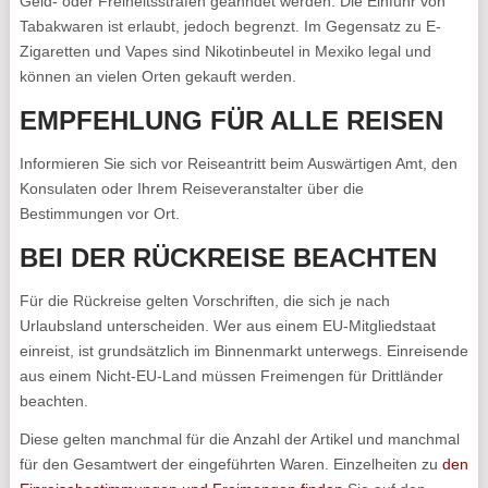
Geld- oder Freiheitsstrafen geahndet werden. Die Einfuhr von
Tabakwaren ist erlaubt, jedoch begrenzt. Im Gegensatz zu E-
Zigaretten und Vapes sind Nikotinbeutel in Mexiko legal und
können an vielen Orten gekauft werden.
EMPFEHLUNG FÜR ALLE REISEN
Informieren Sie sich vor Reiseantritt beim Auswärtigen Amt, den
Konsulaten oder Ihrem Reiseveranstalter über die
Bestimmungen vor Ort.
BEI DER RÜCKREISE BEACHTEN
Für die Rückreise gelten Vorschriften, die sich je nach
Urlaubsland unterscheiden. Wer aus einem EU-Mitgliedstaat
einreist, ist grundsätzlich im Binnenmarkt unterwegs. Einreisende
aus einem Nicht-EU-Land müssen Freimengen für Drittländer
beachten.
Diese gelten manchmal für die Anzahl der Artikel und manchmal
für den Gesamtwert der eingeführten Waren. Einzelheiten zu
den