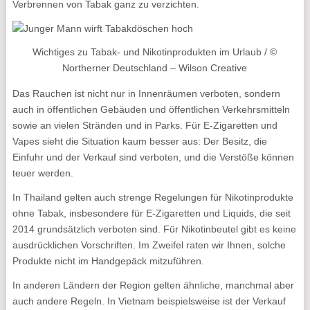
Verbrennen von Tabak ganz zu verzichten.
Wichtiges zu Tabak- und Nikotinprodukten im Urlaub / ©
Northerner Deutschland – Wilson Creative
Das Rauchen ist nicht nur in Innenräumen verboten, sondern
auch in öffentlichen Gebäuden und öffentlichen Verkehrsmitteln
sowie an vielen Stränden und in Parks. Für E-Zigaretten und
Vapes sieht die Situation kaum besser aus: Der Besitz, die
Einfuhr und der Verkauf sind verboten, und die Verstöße können
teuer werden.
In Thailand gelten auch strenge Regelungen für Nikotinprodukte
ohne Tabak, insbesondere für E-Zigaretten und Liquids, die seit
2014 grundsätzlich verboten sind. Für Nikotinbeutel gibt es keine
ausdrücklichen Vorschriften. Im Zweifel raten wir Ihnen, solche
Produkte nicht im Handgepäck mitzuführen.
In anderen Ländern der Region gelten ähnliche, manchmal aber
auch andere Regeln. In Vietnam beispielsweise ist der Verkauf