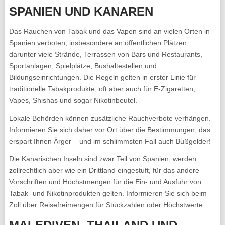
SPANIEN UND KANAREN
Das Rauchen von Tabak und das Vapen sind an vielen Orten in
Spanien verboten, insbesondere an öffentlichen Plätzen,
darunter viele Strände, Terrassen von Bars und Restaurants,
Sportanlagen, Spielplätze, Bushaltestellen und
Bildungseinrichtungen. Die Regeln gelten in erster Linie für
traditionelle Tabakprodukte, oft aber auch für E-Zigaretten,
Vapes, Shishas und sogar Nikotinbeutel.
Lokale Behörden können zusätzliche Rauchverbote verhängen.
Informieren Sie sich daher vor Ort über die Bestimmungen, das
erspart Ihnen Ärger – und im schlimmsten Fall auch Bußgelder!
Die Kanarischen Inseln sind zwar Teil von Spanien, werden
zollrechtlich aber wie ein Drittland eingestuft, für das andere
Vorschriften und Höchstmengen für die Ein- und Ausfuhr von
Tabak- und Nikotinprodukten gelten. Informieren Sie sich beim
Zoll über Reisefreimengen für Stückzahlen oder Höchstwerte.