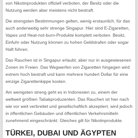
von Nikotinprodukten offiziell verboten, der Besitz oder die
Nutzung werden aber meistens nicht bestraft.
Die strengsten Bestimmungen gelten, wenig erstaunlich, für das
auch anderweitig sehr strenge Singapur. Hier sind E-Zigaretten,
Vapes und Heat-not-burn-Produkte komplett verboten. Besitz,
Einfuhr oder Nutzung können zu hohen Geldstrafen oder sogar
Haft führen.
Das Rauchen ist in Singapur erlaubt, aber nur in ausgewiesenen
Zonen im Freien. Das Wegwerfen von Zigaretten hingegen wird
extrem hoch bestraft und kann mehrere hundert Dollar für eine
einzige Zigarettenkippe kosten.
Am wenigsten streng geht es in Indonesien zu, einem der
weltweit größten Tabakproduzenten. Das Rauchen ist hier nach
wie vor weit verbreitet und gesellschaftlich akzeptiert, wird jedoch
in öffentlichen Gebäuden und öffentlichen Verkehrsmitteln
zunehmend eingeschränkt. Gleiches gilt für Nikotinprodukte.
TÜRKEI, DUBAI UND ÄGYPTEN