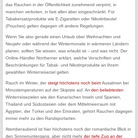
das Rauchen in der Öffentlichkeit zunehmend verpönt, in
manchen verboten, in fast allen aber eingeschränkt. Für
Tabakersatzprodukte wie E-Zigaretten oder Nikotinbeutel
(Pouches) gelten dagegen oft andere Regelungen.
Wenn Sie also gerade einen Urlaub über Weihnachten und
Neujahr oder während der Wintermonate in wärmeren Ländern
planen, sollten Sie wissen, was erlaubt ist – und was nicht. Der
Online-Händler Northerner erklärt, welche Vorschriften und
Beschränkungen für Tabak- und Nikotinprodukte an Ihrem
gewählten Winterreiseziel gelten.
Rauch im Winter, der
steigt höchstens noch beim
Ausatmen bei
Minustemperaturen auf der Skipiste auf. An
den beliebtesten
Winterreisezielen wie den Kanarischen Inseln und Spanien,
Thailand und Südostasien oder dem Mittelmeerraum mit
Ägypten, der Türkei und den Emiraten, gehört Rauchen dagegen
immer mehr zu den Randsportarten.
Atemberaubend ist hier höchstens noch der romantische Blick in
den Sonnenuntergang, aber nicht mehr
der tiefe Zug an der