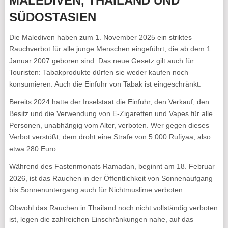
MALEDIVEN, THAILAND UND
SÜDOSTASIEN
Die Malediven haben zum 1. November 2025 ein striktes
Rauchverbot für alle junge Menschen eingeführt, die ab dem 1.
Januar 2007 geboren sind. Das neue Gesetz gilt auch für
Touristen: Tabakprodukte dürfen sie weder kaufen noch
konsumieren. Auch die Einfuhr von Tabak ist eingeschränkt.
Bereits 2024 hatte der Inselstaat die Einfuhr, den Verkauf, den
Besitz und die Verwendung von E-Zigaretten und Vapes für alle
Personen, unabhängig vom Alter, verboten. Wer gegen dieses
Verbot verstößt, dem droht eine Strafe von 5.000 Rufiyaa, also
etwa 280 Euro.
Während des Fastenmonats Ramadan, beginnt am 18. Februar
2026, ist das Rauchen in der Öffentlichkeit von Sonnenaufgang
bis Sonnenuntergang auch für Nichtmuslime verboten.
Obwohl das Rauchen in Thailand noch nicht vollständig verboten
ist, legen die zahlreichen Einschränkungen nahe, auf das