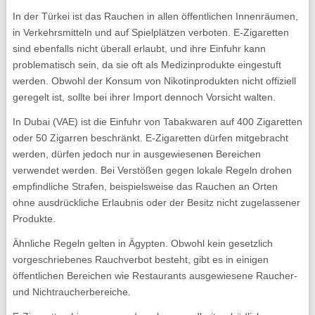
In der Türkei ist das Rauchen in allen öffentlichen Innenräumen,
in Verkehrsmitteln und auf Spielplätzen verboten. E-Zigaretten
sind ebenfalls nicht überall erlaubt, und ihre Einfuhr kann
problematisch sein, da sie oft als Medizinprodukte eingestuft
werden. Obwohl der Konsum von Nikotinprodukten nicht offiziell
geregelt ist, sollte bei ihrer Import dennoch Vorsicht walten.
In Dubai (VAE) ist die Einfuhr von Tabakwaren auf 400 Zigaretten
oder 50 Zigarren beschränkt. E-Zigaretten dürfen mitgebracht
werden, dürfen jedoch nur in ausgewiesenen Bereichen
verwendet werden. Bei Verstößen gegen lokale Regeln drohen
empfindliche Strafen, beispielsweise das Rauchen an Orten
ohne ausdrückliche Erlaubnis oder der Besitz nicht zugelassener
Produkte.
Ähnliche Regeln gelten in Ägypten. Obwohl kein gesetzlich
vorgeschriebenes Rauchverbot besteht, gibt es in einigen
öffentlichen Bereichen wie Restaurants ausgewiesene Raucher-
und Nichtraucherbereiche.