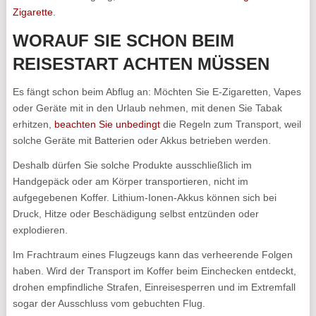
Zigarette
.
WORAUF SIE SCHON BEIM
REISESTART ACHTEN MÜSSEN
Es fängt schon beim Abflug an: Möchten Sie E-Zigaretten, Vapes
oder Geräte mit in den Urlaub nehmen, mit denen Sie Tabak
erhitzen,
beachten Sie unbedingt
die Regeln zum Transport, weil
solche Geräte mit Batterien oder Akkus betrieben werden.
Deshalb dürfen Sie solche Produkte ausschließlich im
Handgepäck oder am Körper transportieren, nicht im
aufgegebenen Koffer. Lithium-Ionen-Akkus können sich bei
Druck, Hitze oder Beschädigung selbst entzünden oder
explodieren.
Im Frachtraum eines Flugzeugs kann das verheerende Folgen
haben. Wird der Transport im Koffer beim Einchecken entdeckt,
drohen empfindliche Strafen, Einreisesperren und im Extremfall
sogar der Ausschluss vom gebuchten Flug.