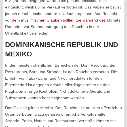
E-Zigaretten hingegen werden als gesundheitsschädlich
eingestuft, weshalb ihr Verkauf verboten ist. Das Vapen selbst ist
jedoch erlaubt, insbesondere in Urlaubsregionen. Aus Respekt
vor
dem muslimischen Glauben sollten Sie während des
Monats
Ramadan vor Sonnenuntergang das Rauchen in der
Öffentlichkeit vermeiden.
DOMINIKANISCHE REPUBLIK UND
MEXIKO
In den meisten öffentlichen Bereichen der Dom Rep, darunter
Restaurants, Bars und Strände, ist das Rauchen verboten. Die
Einfuhr von Tabakwaren und Nikotinprodukten für den
Eigenbedarf ist dagegen erlaubt. Allerdings drohen an den
Flughäfen strenge Kontrollen. Nicht deklarierte Geräte und
Substanzen können beschlagnahmt werden.
Das Gleiche gilt für Mexiko. Das Rauchen ist an allen öffentlichen
Orten verboten. Dazu gehören öffentliche Verkehrsmittel,
Strände, Parks, Hotels und Restaurants. Verstöße können mit