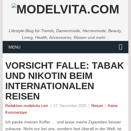
Lifestyle-Blog für Trends, Damenmode, Herrenmode, Beauty,
Living, Health, Accessoires, Reisen und mehr...
MENU
VORSICHT FALLE: TABAK
UND NIKOTIN BEIM
INTERNATIONALEN
REISEN
Redaktion modelvita.com
|
17. Dezember 2025
|
Reisen
|
Keine
Kommentare
Ich packe meinen Koffer … und lasse meine Zigaretten besser
zuhause. Nicht nur bei uns, sondern fast überall in der Welt, ist