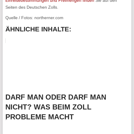
Einreisebestimmungen und Freimengen finden
Sie auf den
Seiten des Deutschen Zolls.
Quelle / Fotos: northerner.com
ÄHNLICHE INHALTE:
DARF MAN ODER DARF MAN
NICHT? WAS BEIM ZOLL
PROBLEME MACHT