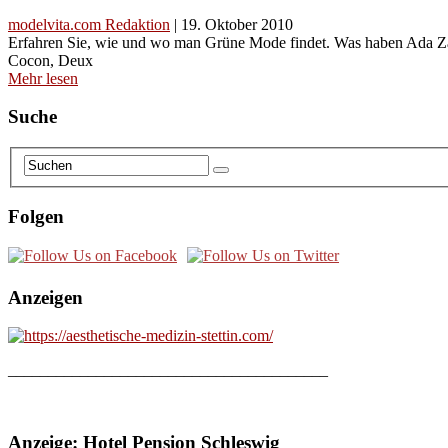
modelvita.com Redaktion
|
19. Oktober 2010
Erfahren Sie, wie und wo man Grüne Mode findet. Was haben Ada Zand
Cocon, Deux
Mehr lesen
Suche
Folgen
Anzeigen
________________________________________
Anzeige: Hotel Pension Schleswig