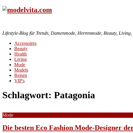
Lifestyle-Blog für Trends, Damenmode, Herrenmode, Beauty, Living, H
Accessoires
Beauty
Health
Living
Mode
Models
Reisen
VIP's
Schlagwort:
Patagonia
Mode
Die besten Eco Fashion Mode-Designer de