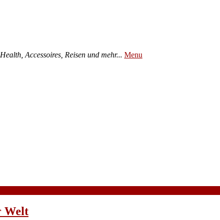
ealth, Accessoires, Reisen und mehr...
Menu
r Welt