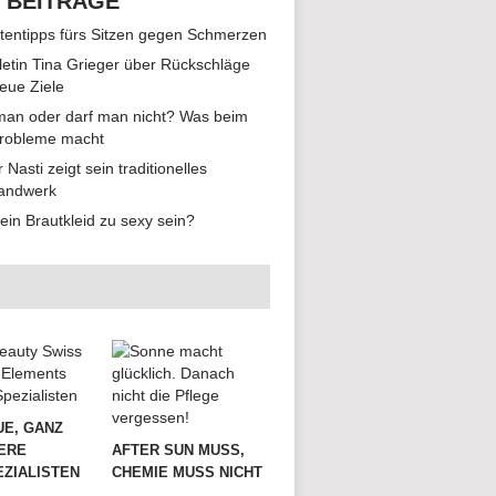
 BEITRÄGE
tentipps fürs Sitzen gegen Schmerzen
hletin Tina Grieger über Rückschläge
eue Ziele
man oder darf man nicht? Was beim
Probleme macht
r Nasti zeigt sein traditionelles
andwerk
ein Brautkleid zu sexy sein?
UE, GANZ
ERE
AFTER SUN MUSS,
ZIALISTEN
CHEMIE MUSS NICHT