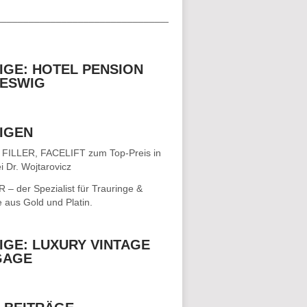
__________________________________
IGE: HOTEL PENSION
ESWIG
IGEN
 FILLER, FACELIFT
zum Top-Preis in
i Dr. Wojtarovicz
– der Spezialist für
Trauringe &
e
aus Gold und Platin.
IGE: LUXURY VINTAGE
GAGE