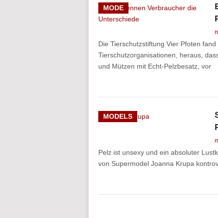
MODE
m
Die Tierschutzstiftung Vier Pfoten fa
Tierschutzorganisationen, heraus, das
und Mützen mit Echt-Pelzbesatz, vor
MODELS
m
Pelz ist unsexy und ein absoluter Lust
von Supermodel Joanna Krupa kontrove