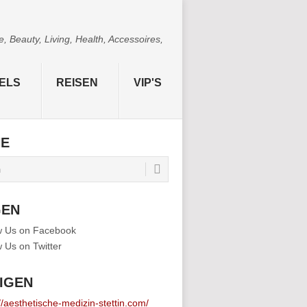
 Beauty, Living, Health, Accessoires,
ELS
REISEN
VIP'S
HE
GEN
IGEN