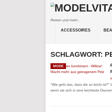
Reisen und mehr...
ACCESSOIRES
BEA
SCHLAGWORT:
P
MODE
m
“Wie geht das, dass die so leicht ist?
wenn sie sich in eine leichteste Daun