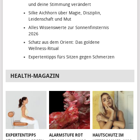
und deine Stimmung verändert
Silke Aichhorn über Magie, Disziplin,
Leidenschaft und Mut
Alles Wissenswerte zur Sonnenfinsternis
2026
Schatz aus dem Orient: Das goldene
Wellness-Ritual
Expertentipps fürs Sitzen gegen Schmerzen
HEALTH-MAGAZIN
EXPERTENTIPPS
ALARMSTUFE ROT
HAUTSCHUTZ IM