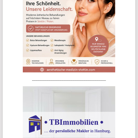
________________________________________