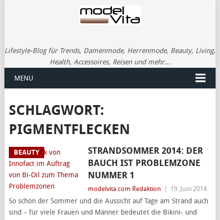
Lifestyle-Blog für Trends, Damenmode, Herrenmode, Beauty, Living,
Health, Accessoires, Reisen und mehr...
MENU
SCHLAGWORT:
PIGMENTFLECKEN
STRANDSOMMER 2014: DER
BEAUTY
BAUCH IST PROBLEMZONE
NUMMER 1
modelvita.com Redaktion
|
19. Juni 2014
So schön der Sommer und die Aussicht auf Tage am Strand auch
sind – für viele Frauen und Männer bedeutet die Bikini- und