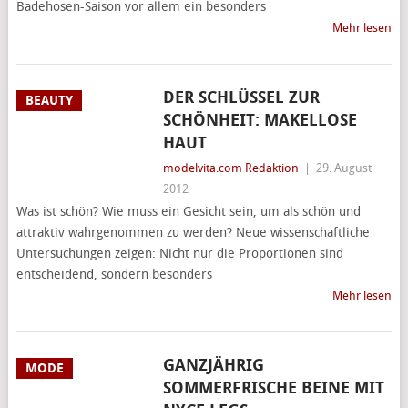
Badehosen-Saison vor allem ein besonders
Mehr lesen
DER SCHLÜSSEL ZUR
BEAUTY
SCHÖNHEIT: MAKELLOSE
HAUT
modelvita.com Redaktion
|
29. August
2012
Was ist schön? Wie muss ein Gesicht sein, um als schön und
attraktiv wahrgenommen zu werden? Neue wissenschaftliche
Untersuchungen zeigen: Nicht nur die Proportionen sind
entscheidend, sondern besonders
Mehr lesen
GANZJÄHRIG
MODE
SOMMERFRISCHE BEINE MIT