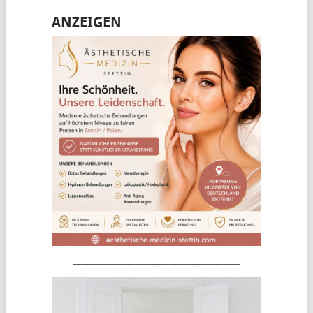
ANZEIGEN
________________________________________