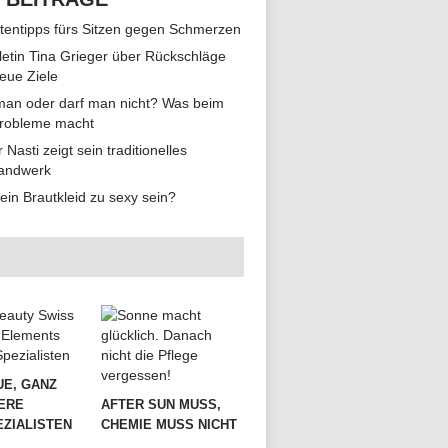
tentipps fürs Sitzen gegen Schmerzen
hletin Tina Grieger über Rückschläge
eue Ziele
man oder darf man nicht? Was beim
Probleme macht
r Nasti zeigt sein traditionelles
andwerk
ein Brautkleid zu sexy sein?
UE, GANZ
ERE
AFTER SUN MUSS,
ZIALISTEN
CHEMIE MUSS NICHT