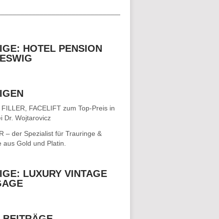
__________________________________
IGE: HOTEL PENSION
ESWIG
IGEN
 FILLER, FACELIFT
zum Top-Preis in
i Dr. Wojtarovicz
– der Spezialist für
Trauringe &
e
aus Gold und Platin.
IGE: LUXURY VINTAGE
GAGE
 BEITRÄGE