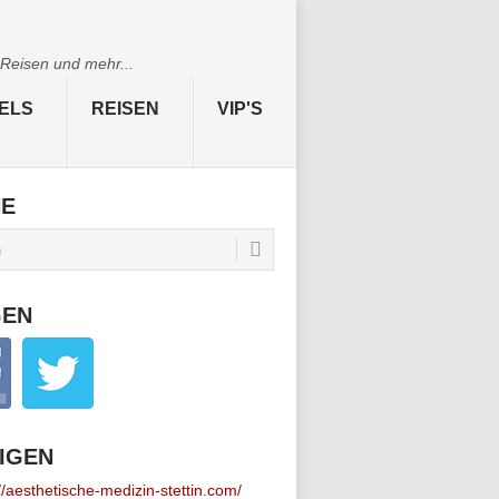
 Reisen und mehr...
ELS
REISEN
VIP'S
HE
GEN
IGEN