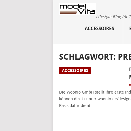
Lifestyle-Blog für
ACCESSOIRES
SCHLAGWORT:
PR
ACCESSOIRES
m
Die Woonio GmbH stellt ihre erste indi
können direkt unter woonio.de/desig
Basis dafür dient