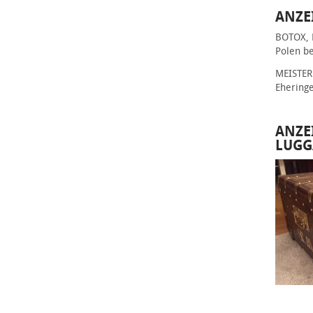
ANZE
BOTOX, 
Polen be
MEISTER 
Ehering
ANZE
LUGG