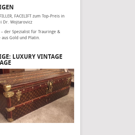
IGEN
FILLER, FACELIFT
zum Top-Preis in
i Dr. Wojtarovicz
– der Spezialist für
Trauringe &
e
aus Gold und Platin.
IGE: LUXURY VINTAGE
AGE