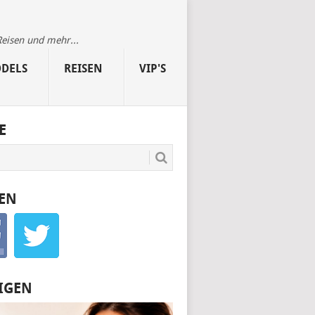
Reisen und mehr...
DELS
REISEN
VIP'S
E
EN
IGEN