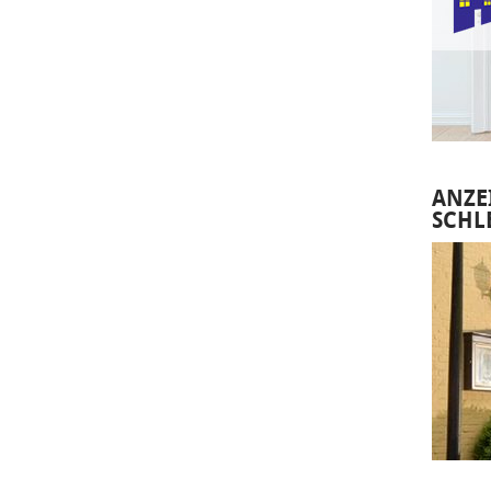
ANZE
SCHL