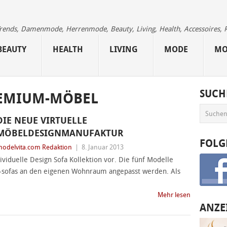
 Trends, Damenmode, Herrenmode, Beauty, Living, Health, Accessoires, 
BEAUTY
HEALTH
LIVING
MODE
MO
SUCH
EMIUM-MÖBEL
DIE NEUE VIRTUELLE
MÖBELDESIGNMANUFAKTUR
FOLG
odelvita.com Redaktion
|
8. Januar 2013
viduelle Design Sofa Kollektion vor. Die fünf Modelle
n-sofas an den eigenen Wohnraum angepasst werden. Als
Mehr lesen
ANZE