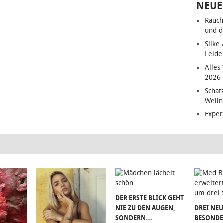
NEUE
Räuch
und d
Silke
Leide
Alles
2026
Schat
Welln
Exper
DER ERSTE BLICK GEHT
NIE ZU DEN AUGEN,
DREI NEU
SONDERN…
BESONDE