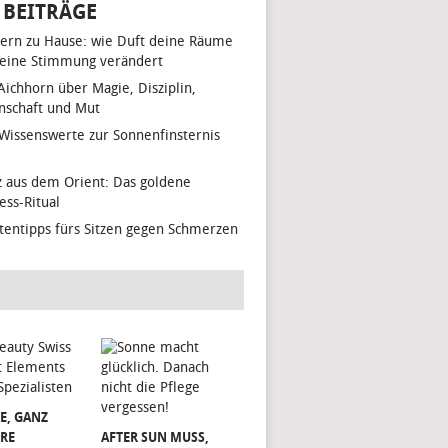
 BEITRÄGE
ern zu Hause: wie Duft deine Räume
eine Stimmung verändert
 Aichhorn über Magie, Disziplin,
nschaft und Mut
 Wissenswerte zur Sonnenfinsternis
z aus dem Orient: Das goldene
ess-Ritual
tentipps fürs Sitzen gegen Schmerzen
E, GANZ
RE
AFTER SUN MUSS,