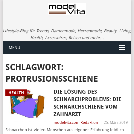
Lifestyle-Blog für Trends, Damenmode, Herrenmode, Beauty, Living,
Health, Accessoires, Reisen und mehr...
MENU
SCHLAGWORT:
PROTRUSIONSSCHIENE
DIE LÖSUNG DES
HEALTH
SCHNARCHPROBLEMS: DIE
SCHNARCHSCHIENE VOM
ZAHNARZT
modelvita.com Redaktion
|
25. März 2019
Schnarchen ist vielen Menschen aus eigener Erfahrung leidlich