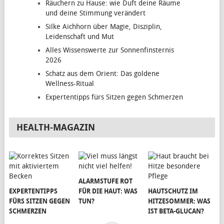
Räuchern zu Hause: wie Duft deine Räume
und deine Stimmung verändert
Silke Aichhorn über Magie, Disziplin,
Leidenschaft und Mut
Alles Wissenswerte zur Sonnenfinsternis
2026
Schatz aus dem Orient: Das goldene
Wellness-Ritual
Expertentipps fürs Sitzen gegen Schmerzen
HEALTH-MAGAZIN
ALARMSTUFE ROT
EXPERTENTIPPS
FÜR DIE HAUT: WAS
HAUTSCHUTZ IM
FÜRS SITZEN GEGEN
TUN?
HITZESOMMER: WAS
SCHMERZEN
IST BETA-GLUCAN?