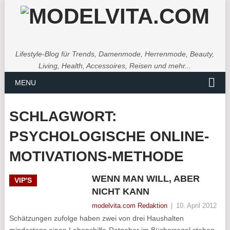
Lifestyle-Blog für Trends, Damenmode, Herrenmode, Beauty,
Living, Health, Accessoires, Reisen und mehr...
MENU
SCHLAGWORT:
PSYCHOLOGISCHE ONLINE-
MOTIVATIONS-METHODE
WENN MAN WILL, ABER
VIP'S
NICHT KANN
modelvita.com Redaktion
|
10. April 2012
Schätzungen zufolge haben zwei von drei Haushalten