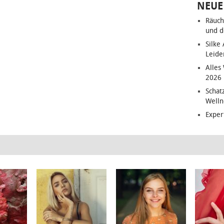
NEUE
Räuch
und d
Silke
Leide
Alles
2026
Schat
Welln
Exper