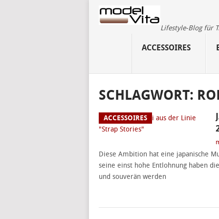
Lifestyle-Blog für
ACCESSOIRES
SCHLAGWORT:
ROB
ACCESSOIRES
m
Diese Ambition hat eine japanische M
seine einst hohe Entlohnung haben di
und souverän werden