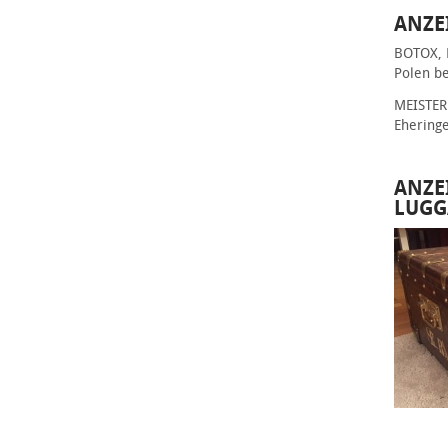
ANZE
BOTOX, 
Polen be
MEISTER 
Ehering
ANZE
LUGG