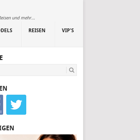
Reisen und mehr...
DELS
REISEN
VIP'S
E
EN
IGEN