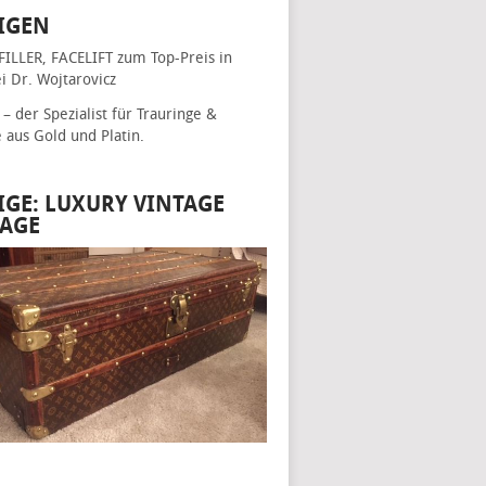
IGEN
FILLER, FACELIFT
zum Top-Preis in
i Dr. Wojtarovicz
– der Spezialist für
Trauringe &
e
aus Gold und Platin.
IGE: LUXURY VINTAGE
AGE