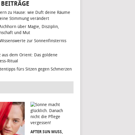
 BEITRÄGE
ern zu Hause: wie Duft deine Räume
eine Stimmung verändert
 Aichhorn über Magie, Disziplin,
nschaft und Mut
 Wissenswerte zur Sonnenfinsternis
z aus dem Orient: Das goldene
ess-Ritual
tentipps fürs Sitzen gegen Schmerzen
AFTER SUN MUSS,