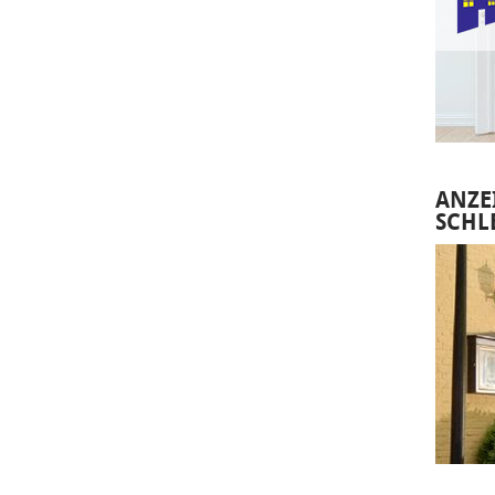
ANZE
SCHL