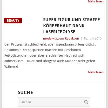
Mehr lesen
SUPER FIGUR UND STRAFFE
BEAUTY
KÖRPERHAUT DANK
LASERLIPOLYSE
modelvita.com Redaktion
|
16. Juni 2010
Der Prozess ist schleichend, aber irgendwann offensichtlich:
Bestimmte Körperpartien machen mit unschönen
Fettpölsterchen oder aber erschlaffter Haut auf sich
aufmerksam. Davor sind übrigens auch Männer nicht gefeit.
Während
Mehr lesen
SUCHE