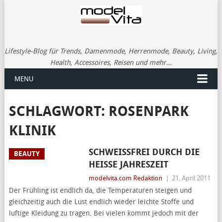
Lifestyle-Blog für Trends, Damenmode, Herrenmode, Beauty, Living,
Health, Accessoires, Reisen und mehr...
MENU
SCHLAGWORT:
ROSENPARK
KLINIK
SCHWEISSFREI DURCH DIE H
BEAUTY
EISSE JAHRESZEIT
modelvita.com Redaktion
|
21. April 2011
Der Frühling ist endlich da, die Temperaturen steigen und
gleichzeitig auch die Lust endlich wieder leichte Stoffe und
luftige Kleidung zu tragen. Bei vielen kommt jedoch mit der