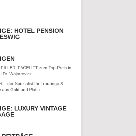
__________________________________
IGE: HOTEL PENSION
ESWIG
IGEN
 FILLER, FACELIFT
zum Top-Preis in
i Dr. Wojtarovicz
– der Spezialist für
Trauringe &
e
aus Gold und Platin.
IGE: LUXURY VINTAGE
GAGE