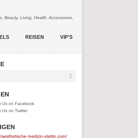
 Beauty, Living, Health, Accessoires,
ELS
REISEN
VIP'S
HE
GEN
IGEN