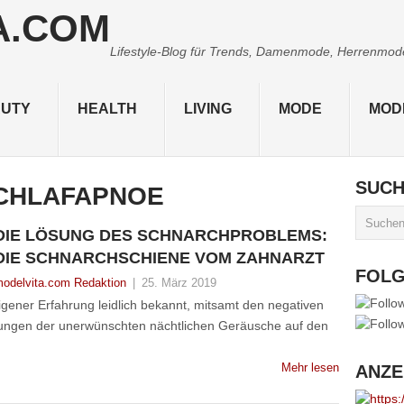
Lifestyle-Blog für Trends, Damenmode, Herrenmode,
UTY
HEALTH
LIVING
MODE
MOD
SUC
CHLAFAPNOE
DIE LÖSUNG DES SCHNARCHPROBLEMS:
DIE SCHNARCHSCHIENE VOM ZAHNARZT
FOL
odelvita.com Redaktion
|
25. März 2019
gener Erfahrung leidlich bekannt, mitsamt den negativen
rkungen der unerwünschten nächtlichen Geräusche auf den
Mehr lesen
ANZE