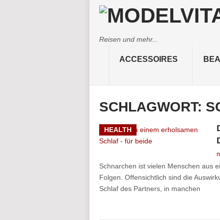
Reisen und mehr...
ACCESSOIRES
BEA
SCHLAGWORT:
S
HEALTH
m
Schnarchen ist vielen Menschen aus ei
Folgen. Offensichtlich sind die Auswi
Schlaf des Partners, in manchen