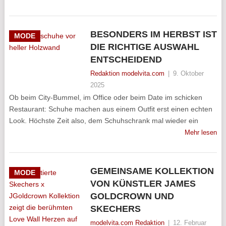
BESONDERS IM HERBST IST
MODE
DIE RICHTIGE AUSWAHL
ENTSCHEIDEND
Redaktion modelvita.com
|
9. Oktober
2025
Ob beim City-Bummel, im Office oder beim Date im schicken
Restaurant: Schuhe machen aus einem Outfit erst einen echten
Look. Höchste Zeit also, dem Schuhschrank mal wieder ein
Mehr lesen
GEMEINSAME KOLLEKTION
MODE
VON KÜNSTLER JAMES
GOLDCROWN UND
SKECHERS
modelvita.com Redaktion
|
12. Februar