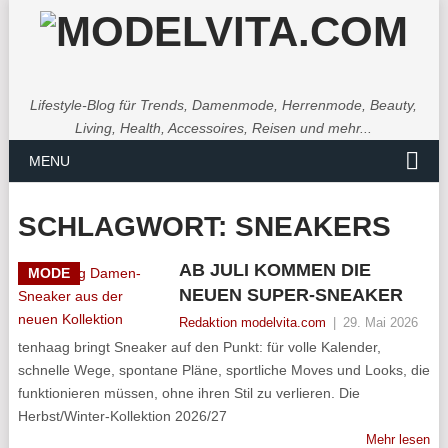
Lifestyle-Blog für Trends, Damenmode, Herrenmode, Beauty,
Living, Health, Accessoires, Reisen und mehr...
MENU
SCHLAGWORT:
SNEAKERS
AB JULI KOMMEN DIE
MODE
NEUEN SUPER-SNEAKER
Redaktion modelvita.com
|
29. Mai 2026
tenhaag bringt Sneaker auf den Punkt: für volle Kalender,
schnelle Wege, spontane Pläne, sportliche Moves und Looks, die
funktionieren müssen, ohne ihren Stil zu verlieren. Die
Herbst/Winter-Kollektion 2026/27
Mehr lesen