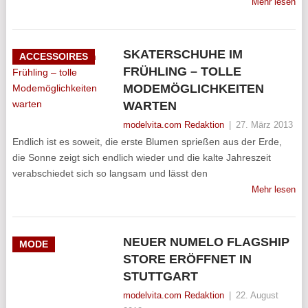
Mehr lesen
SKATERSCHUHE IM
ACCESSOIRES
FRÜHLING – TOLLE
MODEMÖGLICHKEITEN
WARTEN
modelvita.com Redaktion
|
27. März 2013
Endlich ist es soweit, die erste Blumen sprießen aus der Erde,
die Sonne zeigt sich endlich wieder und die kalte Jahreszeit
verabschiedet sich so langsam und lässt den
Mehr lesen
NEUER NUMELO FLAGSHIP
MODE
STORE ERÖFFNET IN
STUTTGART
modelvita.com Redaktion
|
22. August