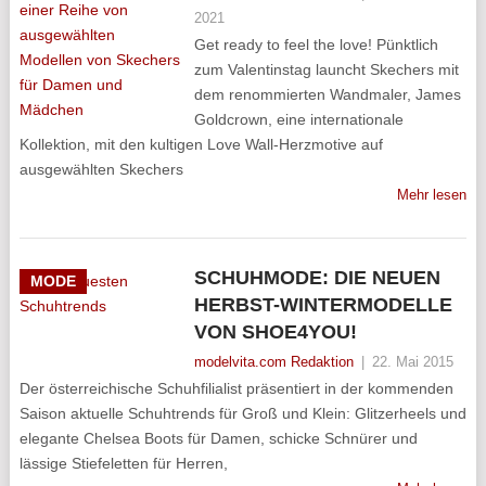
2021
Get ready to feel the love! Pünktlich
zum Valentinstag launcht Skechers mit
dem renommierten Wandmaler, James
Goldcrown, eine internationale
Kollektion, mit den kultigen Love Wall-Herzmotive auf
ausgewählten Skechers
Mehr lesen
SCHUHMODE: DIE NEUEN
MODE
HERBST-WINTERMODELLE
VON SHOE4YOU!
modelvita.com Redaktion
|
22. Mai 2015
Der österreichische Schuhfilialist präsentiert in der kommenden
Saison aktuelle Schuhtrends für Groß und Klein: Glitzerheels und
elegante Chelsea Boots für Damen, schicke Schnürer und
lässige Stiefeletten für Herren,