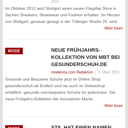
2012
Im Oktober 2012 wird Stuttgart einen neuen Flagship Store in
Sachen Sneakers, Streetwear und Fashion erhalten. Im Herzen
von Stuttgart, genauer gesagt in der Tübinger Straße 25, wird
Mehr lesen
NEUE FRÜHJAHRS-
MODE
KOLLEKTION VON MBT BEI
GESUNDERSCHUH.DE
modelvita.com Redaktion
|
3. März 2011
Gesunde und Bequeme Schuhe jetzt im Online Shop
gesunderschuh.de Endlich sind sie auch im Onlineshop
erhältlich: gesunde und bequeme Schuhe für jedermann. Die
neue Frühjahrs-Kollektion der innovativen Marke
Mehr lesen
STIL HAT EINEN NAMEN