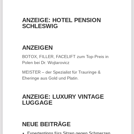
ANZEIGE: HOTEL PENSION
SCHLESWIG
ANZEIGEN
BOTOX, FILLER, FACELIFT
zum Top-Preis in
Polen bei Dr. Wojtarovicz
MEISTER – der Spezialist für
Trauringe &
Eheringe
aus Gold und Platin.
ANZEIGE: LUXURY VINTAGE
LUGGAGE
NEUE BEITRÄGE
Expertentipps fürs Sitzen gegen Schmerzen