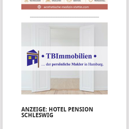
________________________________________
ANZEIGE: HOTEL PENSION
SCHLESWIG