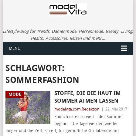
Lifestyle-Blog für Trends, Damenmode, Herrenmode, Beauty, Living,
Health, Accessoires, Reisen und mehr...
MENU
SCHLAGWORT:
SOMMERFASHION
STOFFE, DIE DIE HAUT IM
MODE
SOMMER ATMEN LASSEN
modelvita.com Redaktion
|
22. Mai 2017
Endlich ist es so weit – der Sommer
beginnt. Die Tage werden wieder
länger und die Zeit ist reif, für gemütliche Grillabende mit