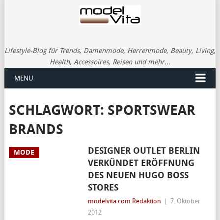
Lifestyle-Blog für Trends, Damenmode, Herrenmode, Beauty, Living,
Health, Accessoires, Reisen und mehr...
MENU
SCHLAGWORT:
SPORTSWEAR
BRANDS
DESIGNER OUTLET BERLIN
MODE
VERKÜNDET ERÖFFNUNG
DES NEUEN HUGO BOSS
STORES
modelvita.com Redaktion
|
7. Oktober
2012