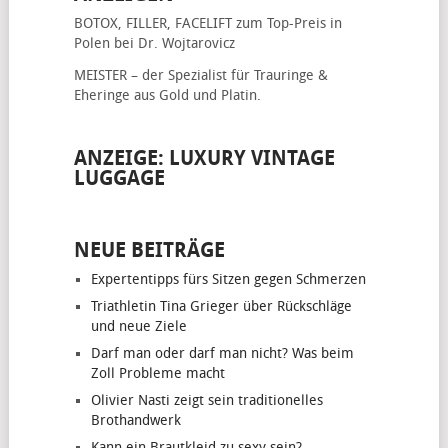
BOTOX, FILLER, FACELIFT
zum Top-Preis in
Polen bei Dr. Wojtarovicz
MEISTER – der Spezialist für
Trauringe &
Eheringe
aus Gold und Platin.
ANZEIGE: LUXURY VINTAGE
LUGGAGE
NEUE BEITRÄGE
Expertentipps fürs Sitzen gegen Schmerzen
Triathletin Tina Grieger über Rückschläge
und neue Ziele
Darf man oder darf man nicht? Was beim
Zoll Probleme macht
Olivier Nasti zeigt sein traditionelles
Brothandwerk
Kann ein Brautkleid zu sexy sein?