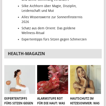
Silke Aichhorn über Magie, Disziplin,
Leidenschaft und Mut
Alles Wissenswerte zur Sonnenfinsternis
2026
Schatz aus dem Orient: Das goldene
Wellness-Ritual
Expertentipps fürs Sitzen gegen Schmerzen
HEALTH-MAGAZIN
EXPERTENTIPPS
ALARMSTUFE ROT
HAUTSCHUTZ IM
FÜRS SITZEN GEGEN
FÜR DIE HAUT: WAS
HITZESOMMER: WAS