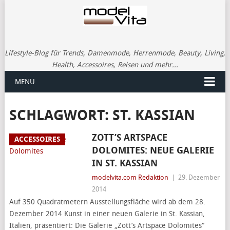
Lifestyle-Blog für Trends, Damenmode, Herrenmode, Beauty, Living,
Health, Accessoires, Reisen und mehr...
MENU
SCHLAGWORT:
ST. KASSIAN
ZOTT’S ARTSPACE
ACCESSOIRES
DOLOMITES: NEUE GALERIE
IN ST. KASSIAN
modelvita.com Redaktion
|
29. Dezember
2014
Auf 350 Quadratmetern Ausstellungsfläche wird ab dem 28.
Dezember 2014 Kunst in einer neuen Galerie in St. Kassian,
Italien, präsentiert: Die Galerie „Zott’s Artspace Dolomites“