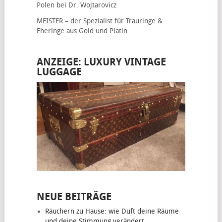
Polen bei Dr. Wojtarovicz
MEISTER – der Spezialist für
Trauringe &
Eheringe
aus Gold und Platin.
ANZEIGE: LUXURY VINTAGE
LUGGAGE
NEUE BEITRÄGE
Räuchern zu Hause: wie Duft deine Räume
und deine Stimmung verändert