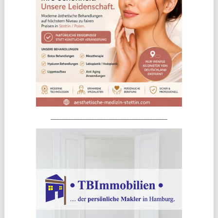
________________________________________