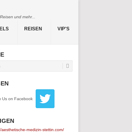
 Reisen und mehr...
ELS
REISEN
VIP'S
HE
GEN
IGEN