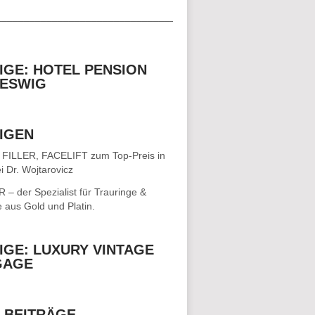
__________________________________
IGE: HOTEL PENSION
ESWIG
IGEN
 FILLER, FACELIFT
zum Top-Preis in
i Dr. Wojtarovicz
– der Spezialist für
Trauringe &
e
aus Gold und Platin.
IGE: LUXURY VINTAGE
GAGE
 BEITRÄGE