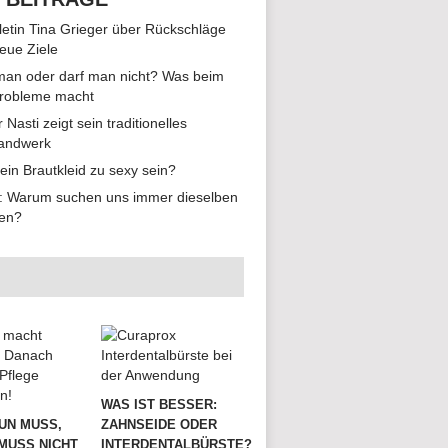
hletin Tina Grieger über Rückschläge
eue Ziele
man oder darf man nicht? Was beim
Probleme macht
r Nasti zeigt sein traditionelles
andwerk
ein Brautkleid zu sexy sein?
: Warum suchen uns immer dieselben
en?
WAS IST BESSER:
UN MUSS,
ZAHNSEIDE ODER
MUSS NICHT
INTERDENTALBÜRSTE?