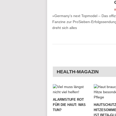
m
»Germany’s next Topmodel – Das offizie
Fanzine zur ProSieben-Erfolgssendung
dreht sich alles
HEALTH-MAGAZIN
ALARMSTUFE ROT
FÜR DIE HAUT: WAS
HAUTSCHUTZ
TUN?
HITZESOMME
IST BETA-G