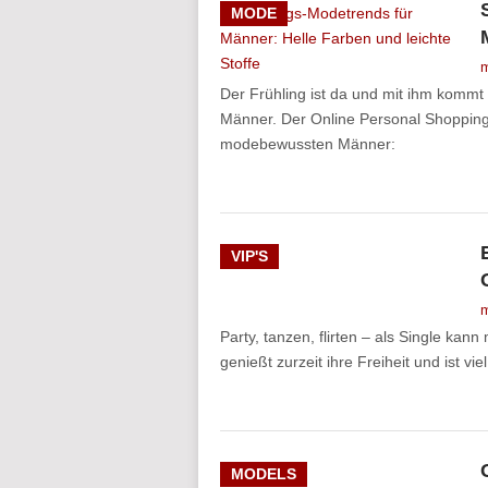
MODE
m
Der Frühling ist da und mit ihm kommt 
Männer. Der Online Personal Shopping S
modebewussten Männer:
VIP'S
m
Party, tanzen, flirten – als Single ka
genießt zurzeit ihre Freiheit und ist vi
MODELS