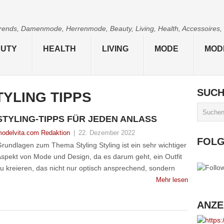
 Trends, Damenmode, Herrenmode, Beauty, Living, Health, Accessoires,
UTY
HEALTH
LIVING
MODE
MOD
SUC
TYLING TIPPS
STYLING-TIPPS FÜR JEDEN ANLASS
odelvita.com Redaktion
|
22. Dezember 2022
FOL
rundlagen zum Thema Styling Styling ist ein sehr wichtiger
spekt von Mode und Design, da es darum geht, ein Outfit
u kreieren, das nicht nur optisch ansprechend, sondern
Mehr lesen
ANZE