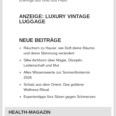
Eheringe
aus Gold und Platin.
ANZEIGE: LUXURY VINTAGE
LUGGAGE
NEUE BEITRÄGE
Räuchern zu Hause: wie Duft deine Räume
und deine Stimmung verändert
Silke Aichhorn über Magie, Disziplin,
Leidenschaft und Mut
Alles Wissenswerte zur Sonnenfinsternis
2026
Schatz aus dem Orient: Das goldene
Wellness-Ritual
Expertentipps fürs Sitzen gegen Schmerzen
HEALTH-MAGAZIN