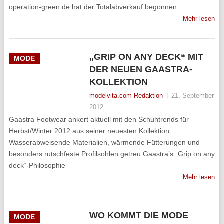
operation-green.de hat der Totalabverkauf begonnen.
Mehr lesen
„GRIP ON ANY DECK“ MIT
MODE
DER NEUEN GAASTRA-
KOLLEKTION
modelvita.com Redaktion
|
21. September
2012
Gaastra Footwear ankert aktuell mit den Schuhtrends für
Herbst/Winter 2012 aus seiner neuesten Kollektion.
Wasserabweisende Materialien, wärmende Fütterungen und
besonders rutschfeste Profilsohlen getreu Gaastra’s „Grip on any
deck“-Philosophie
Mehr lesen
WO KOMMT DIE MODE
MODE