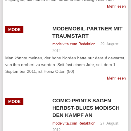
Mehr lesen
MODEMOBIL-PARTNER MIT
MODE
TRAUMSTART
modelvita.com Redaktion
|
29. August
2012
Man könnte meinen, der hohe Norden hätte nur darauf gewartet,
von ihm erobert zu werden. Seit fast einem Jahr, seit dem 1.
September 2011, ist Heinz Otten (50)
Mehr lesen
COMIC-PRINTS SAGEN
MODE
HERBST-BLUES MODISCH
DEN KAMPF AN
modelvita.com Redaktion
|
27. August
2012