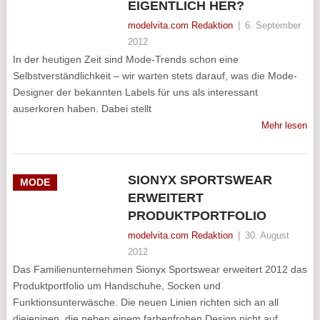
EIGENTLICH HER?
modelvita.com Redaktion
|
6. September
2012
In der heutigen Zeit sind Mode-Trends schon eine
Selbstverständlichkeit – wir warten stets darauf, was die Mode-
Designer der bekannten Labels für uns als interessant
auserkoren haben. Dabei stellt
Mehr lesen
SIONYX SPORTSWEAR
MODE
ERWEITERT
PRODUKTPORTFOLIO
modelvita.com Redaktion
|
30. August
2012
Das Familienunternehmen Sionyx Sportswear erweitert 2012 das
Produktportfolio um Handschuhe, Socken und
Funktionsunterwäsche. Die neuen Linien richten sich an all
diejenigen, die neben einem farbenfrohen Design nicht auf