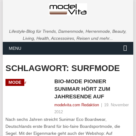
Lifestyle-Blog für Trends, Damenmode, Herrenmode, Beauty,
Living, Health, Accessoires, Reisen und mehr...
MENU
SCHLAGWORT:
SURFMODE
BIO-MODE PIONIER
MODE
SUNIMAR HÖRT ZUM
JAHRESENDE AUF
modelvita.com Redaktion
|
19. November
2012
Nach sechs Jahren streicht Sunimar Eco Boardwear,
Deutschlands erste Brand für bio-faire Boardsportmode, die
Segel. Mit der Eigenmarke geht auch der Webshop: Auf