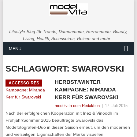
Lifestyle-Blog für Trends, Damenmode, Herrenmode, Beauty,
Living, Health, Accessoires, Reisen und mehr...
MENU
SCHLAGWORT:
SWAROVSKI
HERBST/WINTER
ACCESSOIRES
KAMPAGNE: MIRANDA
KERR FÜR SWAROVSKI
modelvita.com Redaktion
|
17. Juli 2015
Nach der erfolgreichen Kooperation mit Inez & Vinoodh im
Frühjahr/Sommer 2015 beauftragte Swarovski das
Modefotografen-Duo in dieser Saison erneut, um den modernen
und vielseitigen Eigenschaften der Marke visuellen