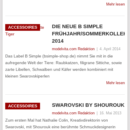
Mehr lesen
DIE NEUE B SIMPLE
ACCESSOIRES
FRÜHJAHR/SOMMERKOLLEKT
2014
modelvita.com Redaktion
|
4. April 2014
Das Label B Simple (bsimple-shop.de) nimmt Sie mit in die
aufregende Welt der Tiere: Raubkatzen, filigrane Sittiche, sowie
zarte Libellen, Schwalben und Käfer werden kombiniert mit
kleinen Swarovskiperlen
Mehr lesen
SWAROVSKI BY SHOUROUK
ACCESSOIRES
modelvita.com Redaktion
|
16. Mai 2013
Zum ersten Mal hat Nathalie Colin, Kreativdirektorin von
Swarovski, mit Shourouk eine berühmte Schmuckdesignerin