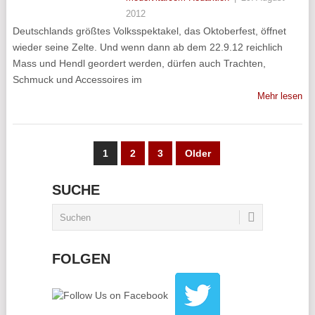
2012
Deutschlands größtes Volksspektakel, das Oktoberfest, öffnet
wieder seine Zelte. Und wenn dann ab dem 22.9.12 reichlich
Mass und Hendl geordert werden, dürfen auch Trachten,
Schmuck und Accessoires im
Mehr lesen
SEITENNUMMERIERUNG
1
2
3
Older
DER
SUCHE
BEITRÄGE
FOLGEN