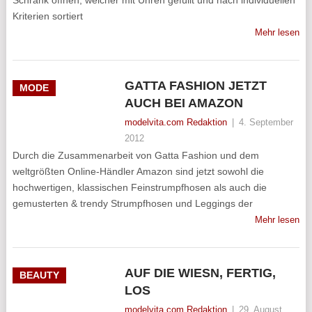
Schrank öffnen, welcher mit Uhren gefüllt und nach individuellen
Kriterien sortiert
Mehr lesen
GATTA FASHION JETZT
MODE
AUCH BEI AMAZON
modelvita.com Redaktion
|
4. September
2012
Durch die Zusammenarbeit von Gatta Fashion und dem
weltgrößten Online-Händler Amazon sind jetzt sowohl die
hochwertigen, klassischen Feinstrumpfhosen als auch die
gemusterten & trendy Strumpfhosen und Leggings der
Mehr lesen
AUF DIE WIESN, FERTIG,
BEAUTY
LOS
modelvita.com Redaktion
|
29. August