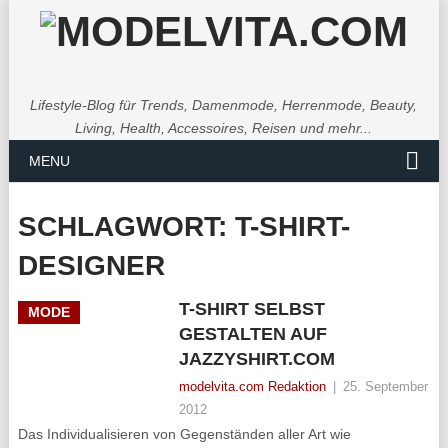
Lifestyle-Blog für Trends, Damenmode, Herrenmode, Beauty,
Living, Health, Accessoires, Reisen und mehr...
MENU
SCHLAGWORT:
T-SHIRT-
DESIGNER
T-SHIRT SELBST
MODE
GESTALTEN AUF
JAZZYSHIRT.COM
modelvita.com Redaktion
|
25. September
2012
Das Individualisieren von Gegenständen aller Art wie