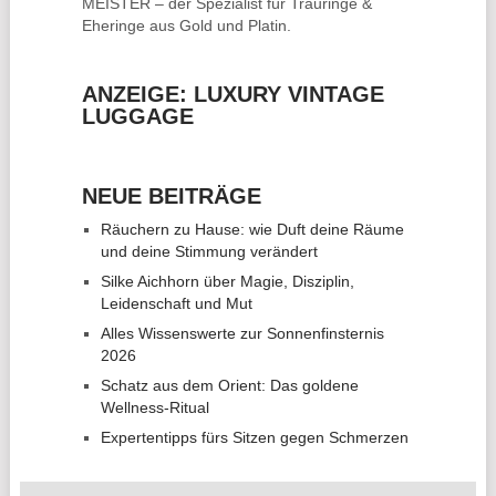
MEISTER – der Spezialist für
Trauringe &
Eheringe
aus Gold und Platin.
ANZEIGE: LUXURY VINTAGE
LUGGAGE
NEUE BEITRÄGE
Räuchern zu Hause: wie Duft deine Räume
und deine Stimmung verändert
Silke Aichhorn über Magie, Disziplin,
Leidenschaft und Mut
Alles Wissenswerte zur Sonnenfinsternis
2026
Schatz aus dem Orient: Das goldene
Wellness-Ritual
Expertentipps fürs Sitzen gegen Schmerzen