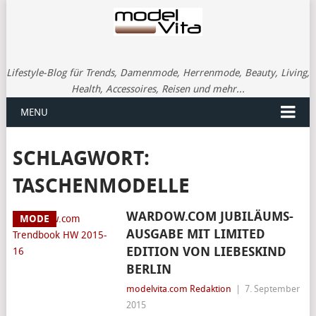
Lifestyle-Blog für Trends, Damenmode, Herrenmode, Beauty, Living,
Health, Accessoires, Reisen und mehr...
MENU
SCHLAGWORT:
TASCHENMODELLE
WARDOW.COM JUBILÄUMS-
MODE
AUSGABE MIT LIMITED
EDITION VON LIEBESKIND
BERLIN
modelvita.com Redaktion
|
7. September
2015