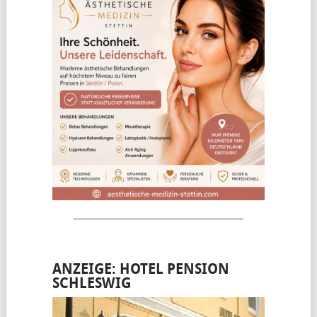
________________________________________
ANZEIGE: HOTEL PENSION
SCHLESWIG