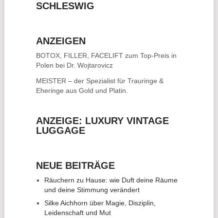
SCHLESWIG
ANZEIGEN
BOTOX, FILLER, FACELIFT
zum Top-Preis in
Polen bei Dr. Wojtarovicz
MEISTER – der Spezialist für
Trauringe &
Eheringe
aus Gold und Platin.
ANZEIGE: LUXURY VINTAGE
LUGGAGE
NEUE BEITRÄGE
Räuchern zu Hause: wie Duft deine Räume
und deine Stimmung verändert
Silke Aichhorn über Magie, Disziplin,
Leidenschaft und Mut