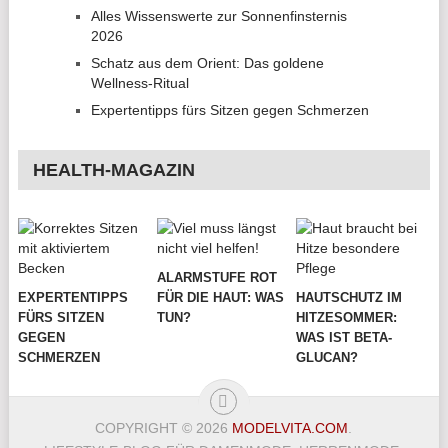
Alles Wissenswerte zur Sonnenfinsternis
2026
Schatz aus dem Orient: Das goldene
Wellness-Ritual
Expertentipps fürs Sitzen gegen Schmerzen
HEALTH-MAGAZIN
ALARMSTUFE ROT
EXPERTENTIPPS
FÜR DIE HAUT: WAS
HAUTSCHUTZ IM
FÜRS SITZEN
TUN?
HITZESOMMER:
GEGEN
WAS IST BETA-
SCHMERZEN
GLUCAN?
COPYRIGHT © 2026
MODELVITA.COM
.