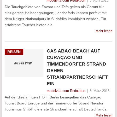
modelvita.com Redaktion
|
3. April 2013
Die Tauchgebiete von Zavora und Tofo gelten als Garant für
einzigartige Haibegegnungen; Landsafaris können perfekt mit
dem Krüger Nationalpark in Südafrika kombiniert werden. Für
erfahrene Taucher bieten die
Mehr lesen
CAS ABAO BEACH AUF
REISEN
CURAÇAO UND
TIMMENDORFER STRAND
GEHEN
STRANDPARTNERSCHAFT
EIN
modelvita.com Redaktion
|
8. März 2013
Auf der diesjährigen ITB in Berlin besiegelten das Curaçao
Tourist Board Europe und die Timmendorfer Strand Niendorf
Tourismus GmbH die erste Strandpartnerschaft Deutschlands.
Mehr lesen