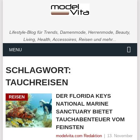
Lifestyle-Blog für Trends, Damenmode, Herrenmode, Beauty,
Living, Health, Accessoires, Reisen und mehr...
MENU
SCHLAGWORT:
TAUCHREISEN
DER FLORIDA KEYS
REISEN
NATIONAL MARINE
SANCTUARY BIETET
TAUCHABENTEUER VOM
FEINSTEN
modelvita.com Redaktion
|
13. November