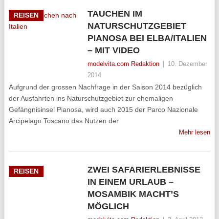
TAUCHEN IM
REISEN
NATURSCHUTZGEBIET
PIANOSA BEI ELBA/ITALIEN
– MIT VIDEO
modelvita.com Redaktion
|
10. Dezember
2014
Aufgrund der grossen Nachfrage in der Saison 2014 bezüglich
der Ausfahrten ins Naturschutzgebiet zur ehemaligen
Gefängnisinsel Pianosa, wird auch 2015 der Parco Nazionale
Arcipelago Toscano das Nutzen der
Mehr lesen
ZWEI SAFARIERLEBNISSE
REISEN
IN EINEM URLAUB –
MOSAMBIK MACHT’S
MÖGLICH