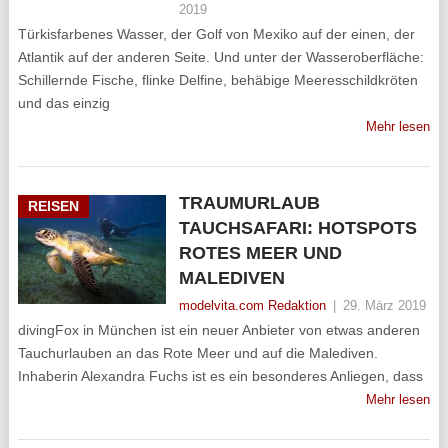
2019
Türkisfarbenes Wasser, der Golf von Mexiko auf der einen, der
Atlantik auf der anderen Seite. Und unter der Wasseroberfläche:
Schillernde Fische, flinke Delfine, behäbige Meeresschildkröten
und das einzig
Mehr lesen
TRAUMURLAUB
REISEN
TAUCHSAFARI: HOTSPOTS
ROTES MEER UND
MALEDIVEN
modelvita.com Redaktion
|
29. März 2019
divingFox in München ist ein neuer Anbieter von etwas anderen
Tauchurlauben an das Rote Meer und auf die Malediven.
Inhaberin Alexandra Fuchs ist es ein besonderes Anliegen, dass
Mehr lesen