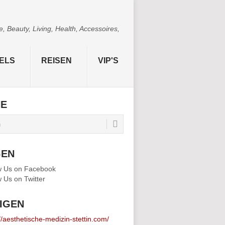
 Beauty, Living, Health, Accessoires,
ELS
REISEN
VIP'S
HE
GEN
IGEN