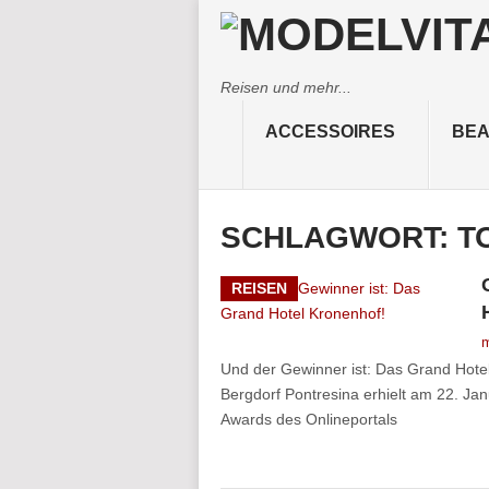
Reisen und mehr...
ACCESSOIRES
BEA
SCHLAGWORT:
T
REISEN
m
Und der Gewinner ist: Das Grand Hote
Bergdorf Pontresina erhielt am 22. Ja
Awards des Onlineportals