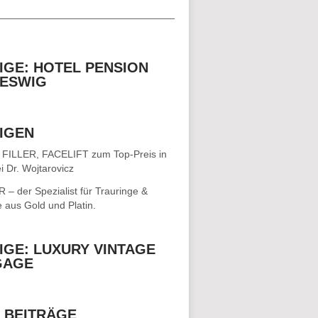
__________________________________
IGE: HOTEL PENSION
ESWIG
IGEN
 FILLER, FACELIFT
zum Top-Preis in
i Dr. Wojtarovicz
– der Spezialist für
Trauringe &
e
aus Gold und Platin.
IGE: LUXURY VINTAGE
GAGE
 BEITRÄGE