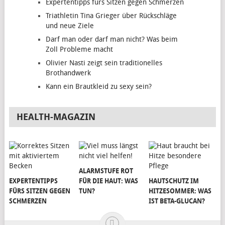
Expertentipps fürs Sitzen gegen Schmerzen
Triathletin Tina Grieger über Rückschläge
und neue Ziele
Darf man oder darf man nicht? Was beim
Zoll Probleme macht
Olivier Nasti zeigt sein traditionelles
Brothandwerk
Kann ein Brautkleid zu sexy sein?
HEALTH-MAGAZIN
ALARMSTUFE ROT
EXPERTENTIPPS
FÜR DIE HAUT: WAS
HAUTSCHUTZ IM
FÜRS SITZEN GEGEN
TUN?
HITZESOMMER: WAS
SCHMERZEN
IST BETA-GLUCAN?