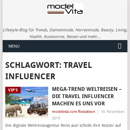
Lifestyle-Blog für Trends, Damenmode, Herrenmode, Beauty, Living,
Health, Accessoires, Reisen und mehr...
MENU
SCHLAGWORT:
TRAVEL
INFLUENCER
MEGA-TREND WELTREISEN –
VIP'S
DIE TRAVEL INFLUENCER
MACHEN ES UNS VOR
modelvita.com Redaktion
|
14. November
2019
Die digitale Weltreiseagentur Reiss aus! schickt ihre Nutzer auf