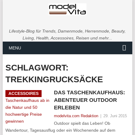
Lifestyle-Blog für Trends, Damenmode, Herrenmode, Beauty,
Living, Health, Accessoires, Reisen und mehr...
MENU
SCHLAGWORT:
TREKKINGRUCKSÄCKE
DAS TASCHENKAUFHAUS:
ACCESSOIRES
ABENTEUER OUTDOOR
ERLEBEN
modelvita.com Redaktion
|
29. Juni 2015
Outdoor spielt das Leben! Ob
Wandertour, Tagesausflug oder ein Wochenende auf dem